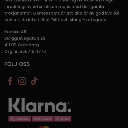
inredningsnyheter tillsammans med de ”gamla
trotjänarna”. Gemensamt är att alla är av god kvalité
och att de inte tillhör ”slit och släng”-kategorin.
Kamixa AB
Burggrevegatan 29
411 03 Göteborg
Org nr: 556716-1772
FÖLJ OSS