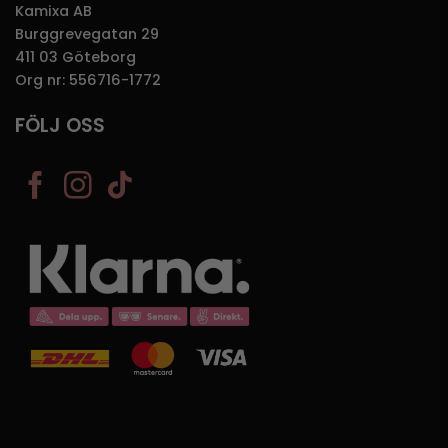
Kamixa AB
Burggrevegatan 29
411 03 Göteborg
Org nr: 556716-1772
FÖLJ OSS