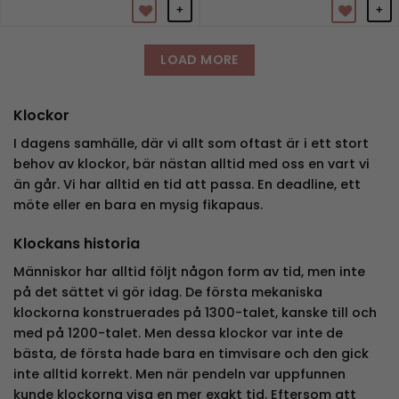
+
+
LOAD MORE
Klockor
I dagens samhälle, där vi allt som oftast är i ett stort
behov av klockor, bär nästan alltid med oss en vart vi
än går. Vi har alltid en tid att passa. En deadline, ett
möte eller en bara en mysig fikapaus.
Klockans historia
Människor har alltid följt någon form av tid, men inte
på det sättet vi gör idag. De första mekaniska
klockorna konstruerades på 1300-talet, kanske till och
med på 1200-talet. Men dessa klockor var inte de
bästa, de första hade bara en timvisare och den gick
inte alltid korrekt. Men när pendeln var uppfunnen
kunde klockorna visa en mer exakt tid. Eftersom att