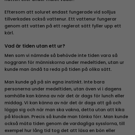
Eftersom att soluret endast fungerade vid solljus
tillverkades också vattenur. Ett vattenur fungerar
genom att vatten på ett reglerat sätt fyller upp ett
kärl.
Vad är tiden utan ett ur?
Men som vi nämnde så behövde inte tiden vara så
noggrann för människorna under medeltiden, utan ur
kunde man ändå ta reda på tiden på olika sätt.
Man kunde gå på sin egna instinkt. Inte bara
personerna under medeltiden, utan även vi i dagens
samhälle kan känna av när det är dags för lunch eller
middag. Vi kan känna av när det är dags att gå och
lägga sig och när man ska vakna, detta utan att kika
på klockan. Precis så kunde man tänka förr. Man kunde
också mäta tiden genom de vardagliga sysslorna, till
exempel hur lång tid tog det att läsa en bön eller