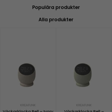
Populära produkter
Alla produkter
KREAFUNK
KREAFUNK
Väckarklocka Bell – Ivory
Väckarklocka Bell –