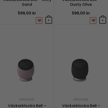
Sand
Dusty Olive
599,00
kr
599,00
kr
+
+
KREAFUNK
KREAFUNK
Väckarklocka Bell –
Väckarklocka Bell –