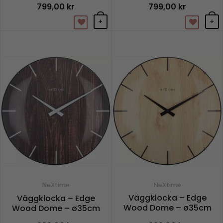
799,00
kr
799,00
kr
+
+
NeXtime
NeXtime
Väggklocka – Edge
Väggklocka – Edge
Wood Dome – ø35cm
Wood Dome – ø35cm