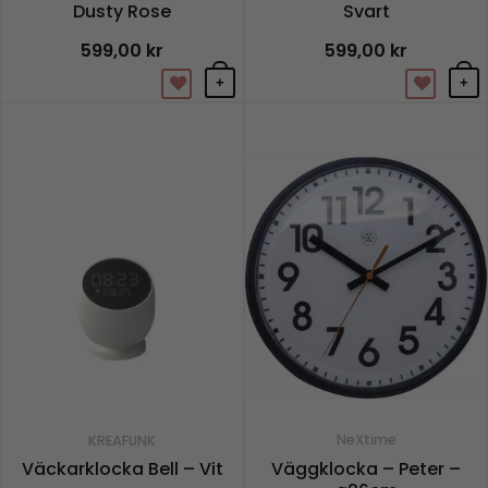
Dusty Rose
Svart
599,00
kr
599,00
kr
+
+
NeXtime
KREAFUNK
Väggklocka – Peter –
Väckarklocka Bell – Vit