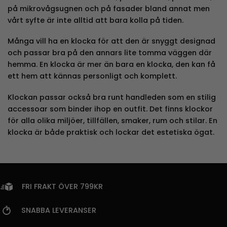
på mikrovågsugnen och på fasader bland annat men
vårt syfte är inte alltid att bara kolla på tiden.
Många vill ha en klocka för att den är snyggt designad
och passar bra på den annars lite tomma väggen där
hemma. En klocka är mer än bara en klocka, den kan få
ett hem att kännas personligt och komplett.
Klockan passar också bra runt handleden som en stilig
accessoar som binder ihop en outfit. Det finns klockor
för alla olika miljöer, tillfällen, smaker, rum och stilar. En
klocka är både praktisk och lockar det estetiska ögat.
FRI FRAKT ÖVER 799KR
SNABBA LEVERANSER