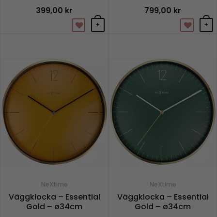
399,00
kr
799,00
kr
+
+
NeXtime
NeXtime
Väggklocka – Essential
Väggklocka – Essential
Gold – ø34cm
Gold – ø34cm