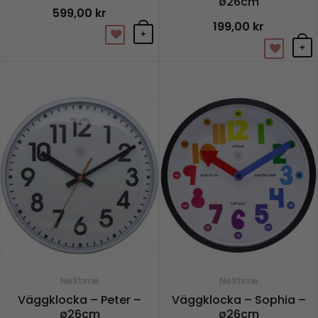
ø26cm
599,00
kr
199,00
kr
+
+
NeXtime
NeXtime
Väggklocka – Peter –
Väggklocka – Sophia –
ø26cm
ø26cm