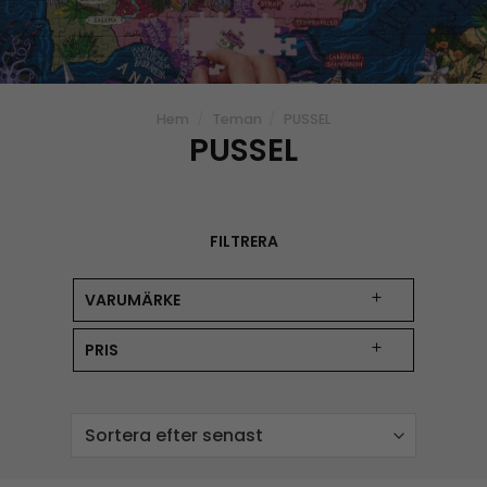
Hem
/
Teman
/
PUSSEL
PUSSEL
FILTRERA
VARUMÄRKE
PRIS