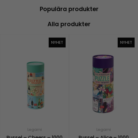
Populära produkter
Alla produkter
NYHET
NYHET
Legami
Legami
Pussel – Cheers – 1000
Pussel – Alice – 1000