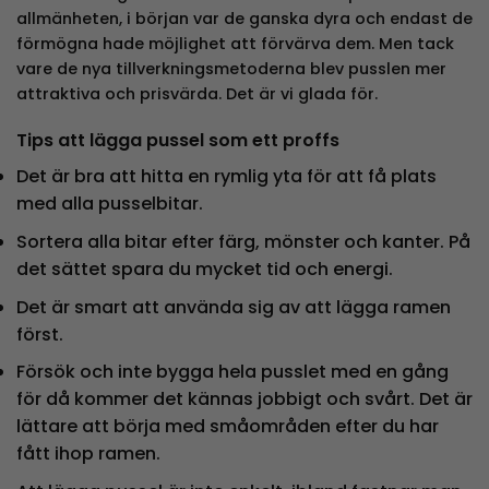
allmänheten, i början var de ganska dyra och endast de
förmögna hade möjlighet att förvärva dem. Men tack
vare de nya tillverkningsmetoderna blev pusslen mer
attraktiva och prisvärda. Det är vi glada för.
Tips att lägga pussel som ett proffs
Det är bra att hitta en rymlig yta för att få plats
med alla pusselbitar.
Sortera alla bitar efter färg, mönster och kanter. På
det sättet spara du mycket tid och energi.
Det är smart att använda sig av att lägga ramen
först.
Försök och inte bygga hela pusslet med en gång
för då kommer det kännas jobbigt och svårt. Det är
lättare att börja med småområden efter du har
fått ihop ramen.