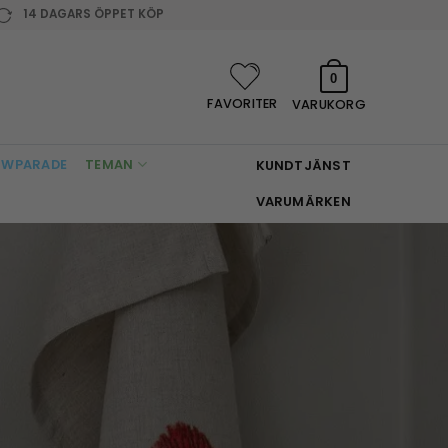
14 DAGARS ÖPPET KÖP
0
FAVORITER
VARUKORG
WPARADE
TEMAN
KUNDTJÄNST
VARUMÄRKEN