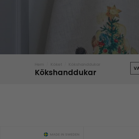
Hem
/
Köket
/
Kökshanddukar
V
Kökshanddukar
MADE IN SWEDEN