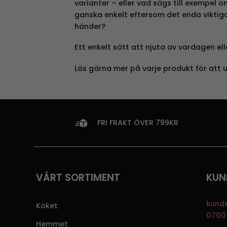
varianter – eller vad sägs till exempel
ganska enkelt eftersom det enda viktiga
händer?
Ett enkelt sätt att njuta av vardagen ell
Läs gärna mer på varje produkt för att 
FRI FRAKT ÖVER 799KR
VÅRT SORTIMENT
KUN
kund
Köket
0700 
Hemmet