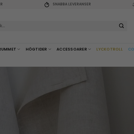
KR
SNABBA LEVERANSER
r:
RUMMET
HÖGTIDER
ACCESSOARER
LYCKOTROLL
CO