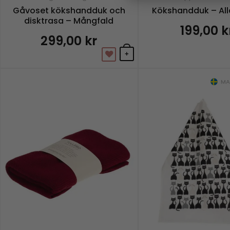
Gåvoset kökshandduk och
Kökshandduk – All
disktrasa – Mångfald
199,00
k
299,00
kr
+
MAD