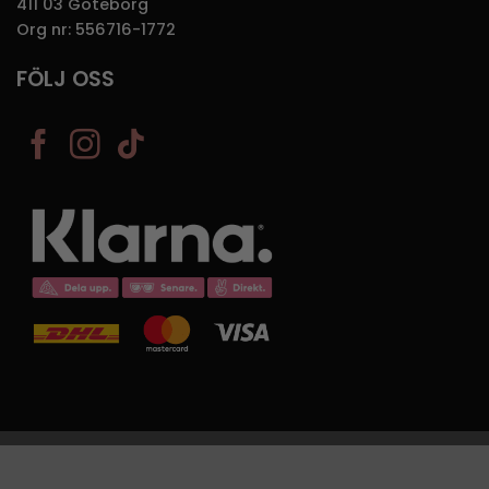
411 03 Göteborg
Org nr: 556716-1772
FÖLJ OSS