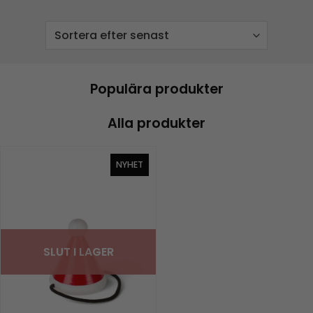
Populära produkter
Alla produkter
NYHET
SLUT I LAGER