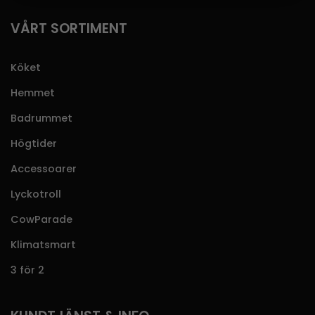
VÅRT SORTIMENT
Köket
Hemmet
Badrummet
Högtider
Accessoarer
Lyckotroll
CowParade
Klimatsmart
3 för 2