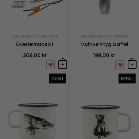
Gentlemen´s Hardware
Gentlemen´s Hardware
Överlevnadskit
Multiverktyg Gaffel
309,00
kr
199,00
kr
+
+
NYHET
NYHET