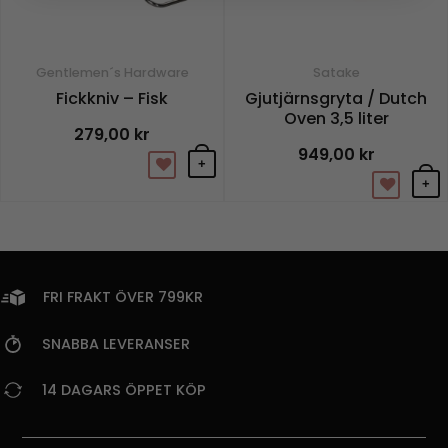
Gentlemen´s Hardware
Satake
Fickkniv – Fisk
Gjutjärnsgryta / Dutch
Oven 3,5 liter
279,00
kr
949,00
kr
+
+
FRI FRAKT ÖVER 799KR
SNABBA LEVERANSER
14 DAGARS ÖPPET KÖP