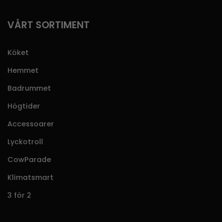
VÅRT SORTIMENT
Köket
Hemmet
Badrummet
Högtider
Accessoarer
Lyckotroll
CowParade
Klimatsmart
3 för 2