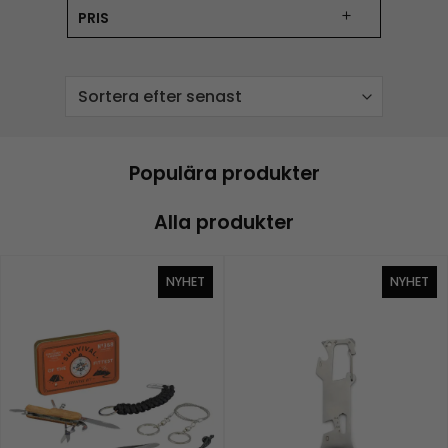
PRIS
Populära produkter
Alla produkter
NYHET
NYHET