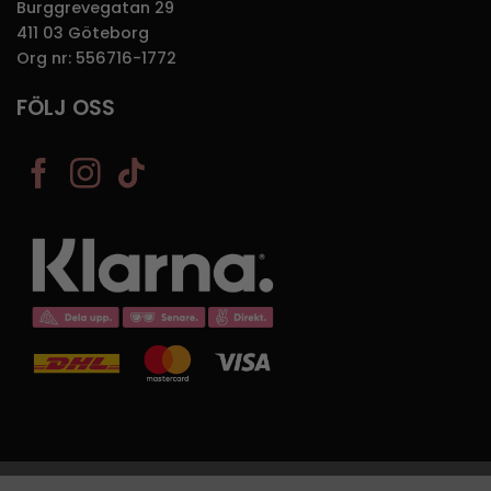
Burggrevegatan 29
411 03 Göteborg
Org nr: 556716-1772
FÖLJ OSS