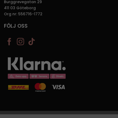
Burggrevegatan 29
411 03 Göteborg
Org nr: 556716-1772
FÖLJ OSS