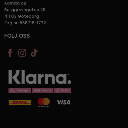
Kamixa AB
Burggrevegatan 29
411 03 Göteborg
Org nr: 556716-1772
FÖLJ OSS