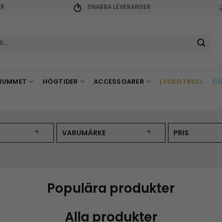
KR
SNABBA LEVERANSER
r:
RUMMET
HÖGTIDER
ACCESSOARER
LYCKOTROLL
CO
VARUMÄRKE
PRIS
Populära produkter
Alla produkter