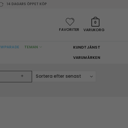
14 DAGARS ÖPPET KÖP
0
FAVORITER
VARUKORG
WPARADE
TEMAN
KUNDTJÄNST
VARUMÄRKEN