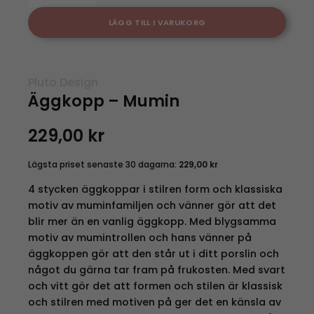
LÄGG TILL I VARUKORG
Pluto Design
Äggkopp – Mumin
229,00
kr
Lägsta priset senaste 30 dagarna:
229,00
kr
4 stycken äggkoppar i stilren form och klassiska
motiv av muminfamiljen och vänner gör att det
blir mer än en vanlig äggkopp. Med blygsamma
motiv av mumintrollen och hans vänner på
äggkoppen gör att den står ut i ditt porslin och
något du gärna tar fram på frukosten. Med svart
och vitt gör det att formen och stilen är klassisk
och stilren med motiven på ger det en känsla av