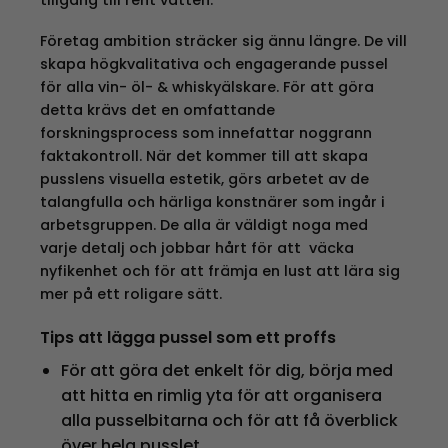
Företag ambition sträcker sig ännu längre. De vill
skapa högkvalitativa och engagerande pussel
för alla vin- öl- & whiskyälskare. För att göra
detta krävs det en omfattande
forskningsprocess som innefattar noggrann
faktakontroll. När det kommer till att skapa
pusslens visuella estetik, görs arbetet av de
talangfulla och härliga konstnärer som ingår i
arbetsgruppen. De alla är väldigt noga med
varje detalj och jobbar hårt för att väcka
nyfikenhet och för att främja en lust att lära sig
mer på ett roligare sätt.
Tips att lägga pussel som ett proffs
För att göra det enkelt för dig, börja med
att hitta en rimlig yta för att organisera
alla pusselbitarna och för att få överblick
över hela pusslet.