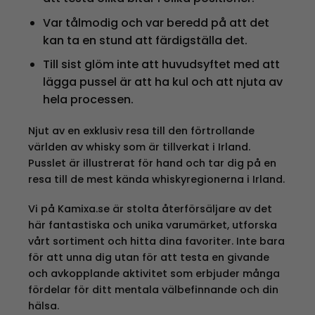
Var tålmodig och var beredd på att det
kan ta en stund att färdigställa det.
Till sist glöm inte att huvudsyftet med att
lägga pussel är att ha kul och att njuta av
hela processen.
Njut av en exklusiv resa till den förtrollande
världen av whisky som är tillverkat i Irland.
Pusslet är illustrerat för hand och tar dig på en
resa till de mest kända whiskyregionerna i Irland.
Vi på Kamixa.se är stolta återförsäljare av det
här fantastiska och unika varumärket, utforska
vårt sortiment och hitta dina favoriter. Inte bara
för att unna dig utan för att testa en givande
och avkopplande aktivitet som erbjuder många
fördelar för ditt mentala välbefinnande och din
hälsa.