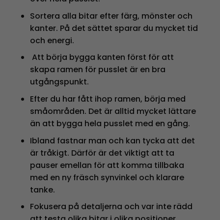
Sortera alla bitar efter färg, mönster och
kanter. På det sättet sparar du mycket tid
och energi.
Att börja bygga kanten först för att
skapa ramen för pusslet är en bra
utgångspunkt.
Efter du har fått ihop ramen, börja med
småområden. Det är alltid mycket lättare
än att bygga hela pusslet med en gång.
Ibland fastnar man och kan tycka att det
är tråkigt. Därför är det viktigt att ta
pauser emellan för att komma tillbaka
med en ny fräsch synvinkel och klarare
tanke.
Fokusera på detaljerna och var inte rädd
att testa olika bitar i olika positioner.