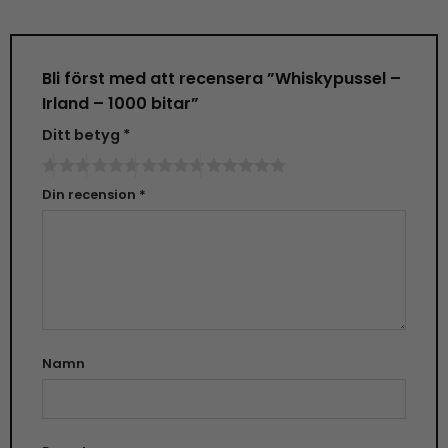
Bli först med att recensera ”Whiskypussel –
Irland – 1000 bitar”
Ditt betyg
*
Din recension
*
Namn