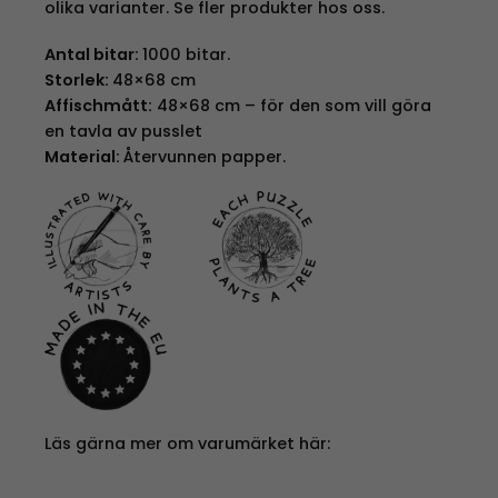
olika varianter. Se fler produkter hos oss.
Antal bitar:
1000 bitar.
Storlek:
48×68 cm
Affischmått:
48×68 cm – för den som vill göra
en tavla av pusslet
Material:
Återvunnen papper.
Läs gärna mer om varumärket här: