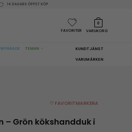
14 DAGARS ÖPPET KÖP
0
FAVORITER
VARUKORG
WPARADE
TEMAN
KUNDTJÄNST
VARUMÄRKEN
♡ FAVORITMARKERA
n – Grön kökshandduk i