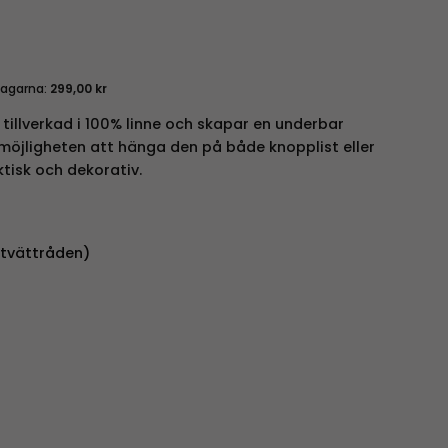
dagarna:
299,00
kr
tillverkad i 100% linne och skapar en underbar
 möjligheten att hänga den på både knopplist eller
tisk och dekorativ.
 tvättråden)