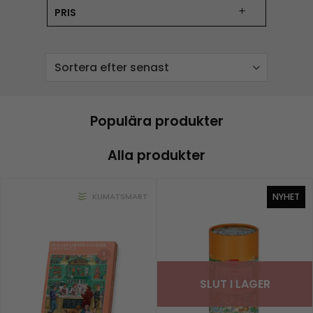
PRIS
Populära produkter
Alla produkter
NYHET
KLIMATSMART
SLUT I LAGER