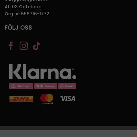
411 03 Göteborg
Org nr: 556716-1772
FÖLJ OSS