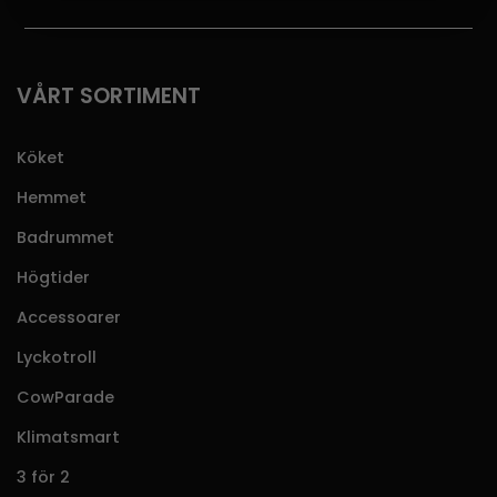
VÅRT SORTIMENT
Köket
Hemmet
Badrummet
Högtider
Accessoarer
Lyckotroll
CowParade
Klimatsmart
3 för 2