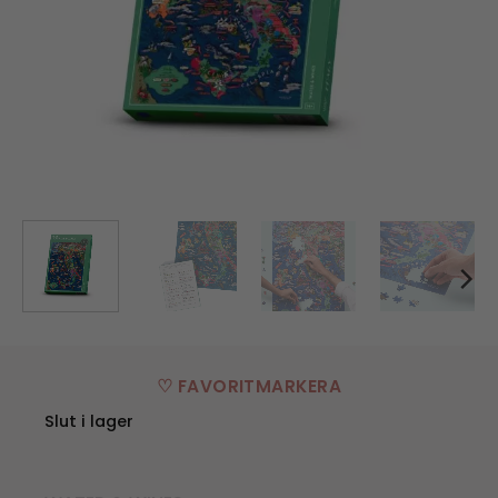
♡ FAVORITMARKERA
Slut i lager