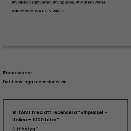
#Sällskapsaktivetet
,
#Vinpussel
,
#Water&Wines
Varumärke:
WATER & WINES
Recensioner
Det finns inga recensioner än.
Bli först med att recensera ”Vinpussel –
Italien – 1000 bitar”
Ditt betyg
*