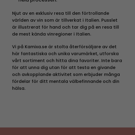
Njut av en exklusiv resa till den förtrollande
världen av vin som är tillverkat i Italien. Pusslet
är illustrerat för hand och tar dig på en resa till
de mest kända vinregioner i Italien.
Vi på Kamixa.se är stolta återförsäljare av det
här fantastiska och unika varumärket, utforska
vårt sortiment och hitta dina favoriter. Inte bara
för att unna dig utan för att testa en givande
och avkopplande aktivitet som erbjuder många
fördelar för ditt mentala välbefinnande och din
hälsa.