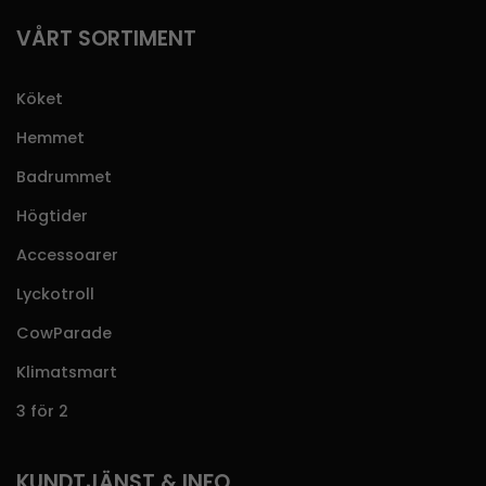
VÅRT SORTIMENT
Köket
Hemmet
Badrummet
Högtider
Accessoarer
Lyckotroll
CowParade
Klimatsmart
3 för 2
KUNDTJÄNST & INFO