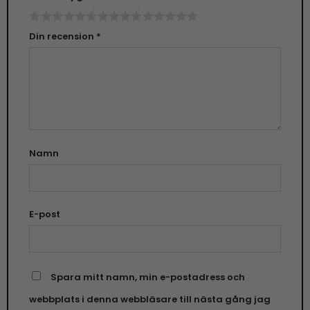
Din recension
*
Namn
E-post
Spara mitt namn, min e-postadress och
webbplats i denna webbläsare till nästa gång jag