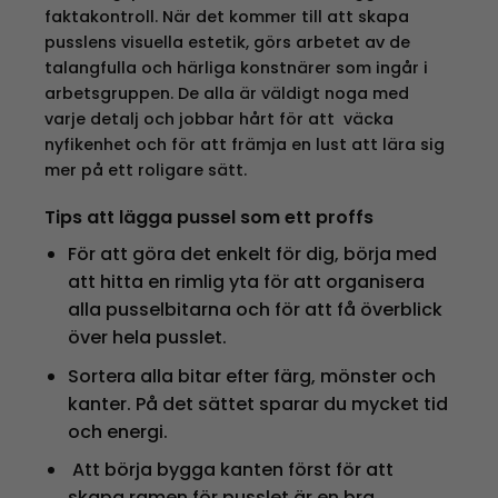
faktakontroll. När det kommer till att skapa
pusslens visuella estetik, görs arbetet av de
talangfulla och härliga konstnärer som ingår i
arbetsgruppen. De alla är väldigt noga med
varje detalj och jobbar hårt för att väcka
nyfikenhet och för att främja en lust att lära sig
mer på ett roligare sätt.
Tips att lägga pussel som ett proffs
För att göra det enkelt för dig, börja med
att hitta en rimlig yta för att organisera
alla pusselbitarna och för att få överblick
över hela pusslet.
Sortera alla bitar efter färg, mönster och
kanter. På det sättet sparar du mycket tid
och energi.
Att börja bygga kanten först för att
skapa ramen för pusslet är en bra