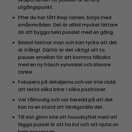
utgångspunkt.
Efter du har fått ihop ramen, börja med
småområden. Det är alltid mycket lättare
än att bygga hela pusslet med en gång.
Ibland fastnar man och kan tycka att det
är tråkigt. Därför är det viktigt att ta
pauser emellan för att komma tillbaka
med en ny fräsch synvinkel och klarare
tanke.
Fokusera på detaljerna och var inte rädd
att testa olika bitar i olika positioner.
Var tålmodig och var beredd på att det
kan ta en stund att färdigställa det.
Till sist glöm inte att huvudsyftet med att
lägga pussel är att ha kul och att njuta av
hela processen.