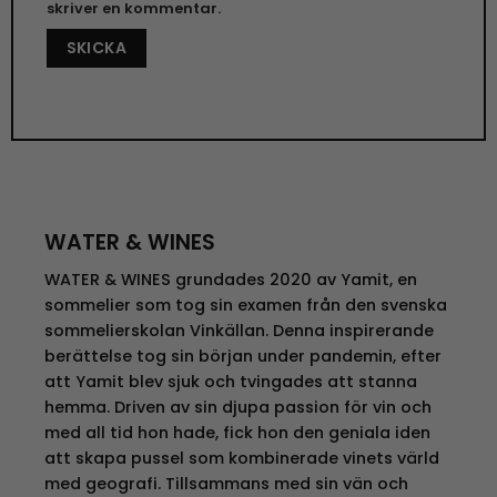
skriver en kommentar.
WATER & WINES
WATER & WINES grundades 2020 av Yamit, en
sommelier som tog sin examen från den svenska
sommelierskolan Vinkällan. Denna inspirerande
berättelse tog sin början under pandemin, efter
att Yamit blev sjuk och tvingades att stanna
hemma. Driven av sin djupa passion för vin och
med all tid hon hade, fick hon den geniala iden
att skapa pussel som kombinerade vinets värld
med
geografi. Tillsammans
med sin vän och