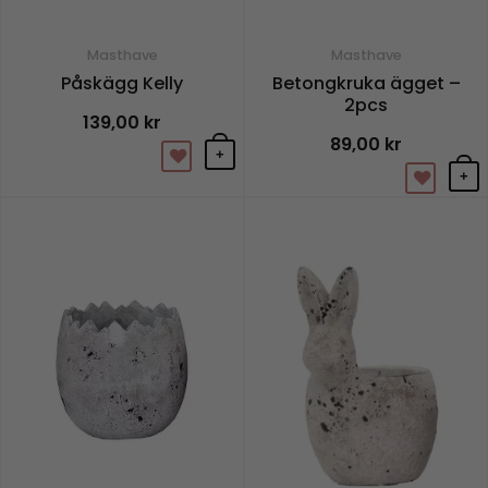
Masthave
Masthave
Påskägg Kelly
Betongkruka ägget –
2pcs
139,00
kr
89,00
kr
+
+