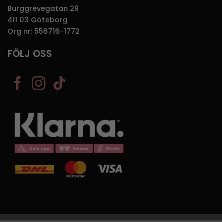
Burggrevegatan 29
411 03 Göteborg
Org nr: 556716-1772
FÖLJ OSS