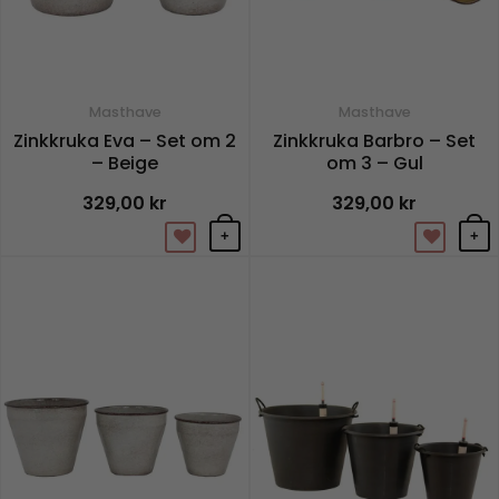
Masthave
Masthave
Zinkkruka Eva – Set om 2
Zinkkruka Barbro – Set
– Beige
om 3 – Gul
329,00
kr
329,00
kr
+
+