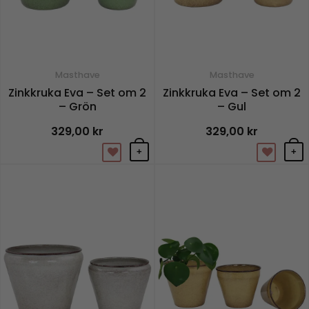
Masthave
Masthave
Zinkkruka Eva – Set om 2
Zinkkruka Eva – Set om 2
– Grön
– Gul
329,00
kr
329,00
kr
+
+