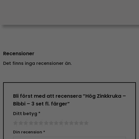
Recensioner
Det finns inga recensioner än.
Bli först med att recensera ”Hög Zinkkruka –
Bibbi – 3 set fl. färger”
Ditt betyg
*
Din recension
*