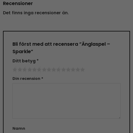
Recensioner
Det finns inga recensioner än.
Bli först med att recensera ”Änglaspel –
Sparkle”
Ditt betyg
*
Din recension
*
Namn