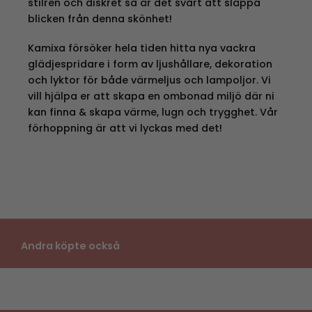
stilren och diskret så är det svårt att släppa
blicken från denna skönhet!
Kamixa försöker hela tiden hitta nya vackra
glädjespridare i form av ljushållare, dekoration
och lyktor för både värmeljus och lampoljor. Vi
vill hjälpa er att skapa en ombonad miljö där ni
kan finna & skapa värme, lugn och trygghet. Vår
förhoppning är att vi lyckas med det!
Andra köpte också