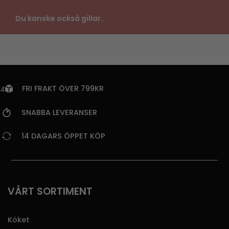
Du kanske också gillar..
FRI FRAKT ÖVER 799KR
SNABBA LEVERANSER
14 DAGARS ÖPPET KÖP
VÅRT SORTIMENT
Köket