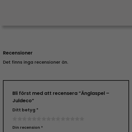
Recensioner
Det finns inga recensioner än.
Bli först med att recensera ”Änglaspel –
Juldeco”
Ditt betyg
*
Din recension
*