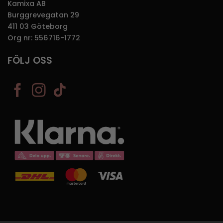
Kamixa AB
Burggrevegatan 29
411 03 Göteborg
Org nr: 556716-1772
FÖLJ OSS