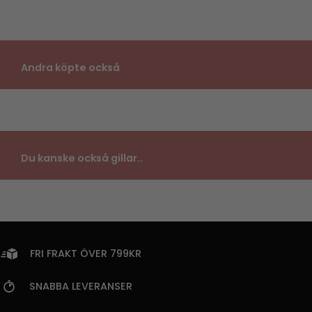
Andra köpte också
Du kanske också gillar..
FRI FRAKT ÖVER 799KR
SNABBA LEVERANSER