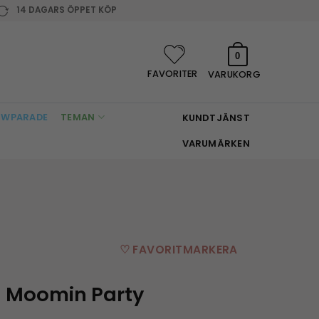
14 DAGARS ÖPPET KÖP
0
FAVORITER
VARUKORG
WPARADE
TEMAN
KUNDTJÄNST
VARUMÄRKEN
♡ FAVORITMARKERA
– Moomin Party