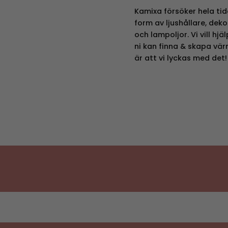
Kamixa försöker hela tid
form av ljushållare, dek
och lampoljor. Vi vill h
ni kan finna & skapa vär
är att vi lyckas med det!