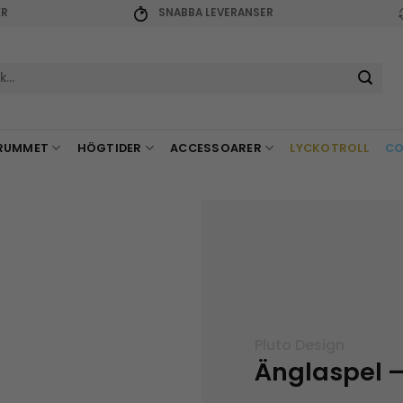
KR
SNABBA LEVERANSER
r:
RUMMET
HÖGTIDER
ACCESSOARER
LYCKOTROLL
CO
Pluto Design
Änglaspel 