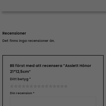
Recensioner
Det finns inga recensioner än.
Bli först med att recensera ”Assiett Hönor
21*12,5cm”
Ditt betyg
*
Din recension
*