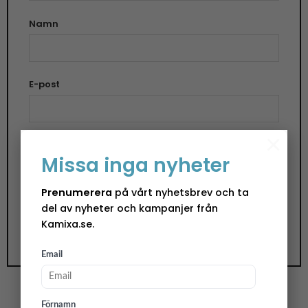
Namn
E-post
×
Spara mitt namn, min e-postadress och
Missa inga nyheter
webbplats i denna webbläsare till nästa gång jag
skriver en kommentar.
Prenumerera
på vårt nyhetsbrev och ta
del av nyheter och kampanjer från
Kamixa.se.
Email
Förnamn