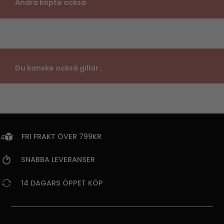
Andra köpte också
Du kanske också gillar..
FRI FRAKT ÖVER 799KR
SNABBA LEVERANSER
14 DAGARS ÖPPET KÖP