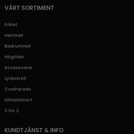
VÅRT SORTIMENT
Köket
Hemmet
Badrummet
Högtider
Accessoarer
Lyckotroll
CowParade
Klimatsmart
3 för 2
KUNDTJÄNST & INFO