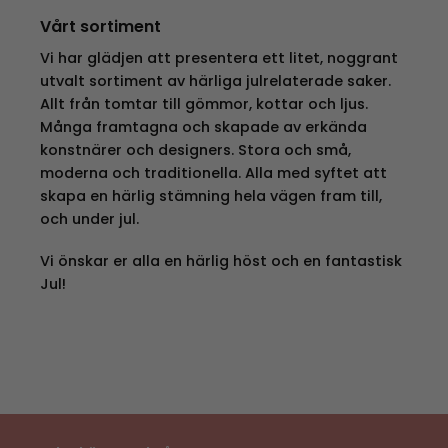
Vårt sortiment
Vi har glädjen att presentera ett litet, noggrant
utvalt sortiment av härliga julrelaterade saker.
Allt från tomtar till gömmor, kottar och ljus.
Många framtagna och skapade av erkända
konstnärer och designers. Stora och små,
moderna och traditionella. Alla med syftet att
skapa en härlig stämning hela vägen fram till,
och under jul.
Vi önskar er alla en härlig höst och en fantastisk
Jul!