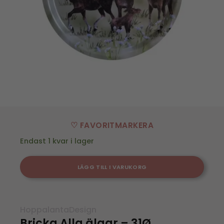
♡ FAVORITMARKERA
Endast 1 kvar i lager
LÄGG TILL I VARUKORG
HoppalantaDesign
Bricka Alla älgar – 31Ø