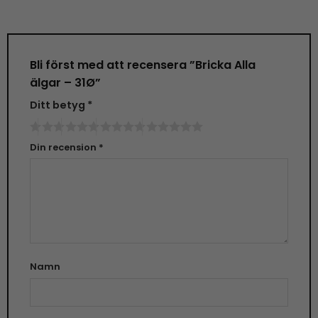
Bli först med att recensera ”Bricka Alla
älgar – 31Ø”
Ditt betyg
*
Din recension
*
Namn