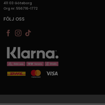
411 03 Göteborg
Org nr: 556716-1772
FÖLJ OSS