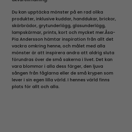
Du kan upptäcka mönster på en rad olika
produkter, inklusive kuddar, handdukar, brickor,
skärbrädor, grytunderlägg, glasunderlägg,
lampskärmar, prints, kort och mycket mer.Åsa-
Pia Andersson hämtar inspiration från allt det
vackra omkring henne, och målet med alla
mönster är att inspirera andra att aldrig sluta
förundras över de små sakerna i livet. Det kan
vara blommor i alla dess färger, den ljuva
sången från fåglarna eller de små krypen som
lever i sin egen lilla värld. I hennes värld finns
plats för allt och alla.