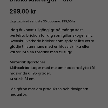
299,00
kr
Lägsta priset senaste 30 dagarna:
299,00
kr
Idag är konst tillgängligt på många sätt,
perfekta brickan för dig som gillar skogens liv.
Svensktillverkade brickor som sprider lite extra
glädje tillsammans med en klassisk fika eller
varför inte en fördrink med tilltugg.
Material
: Björkfaner
Skötselråd:
Lager med melaminbaserad yta tål
maskindisk i 95 grader.
Storlek:
31 cm
Läs gärna mer om produkten och designern
nedanför.