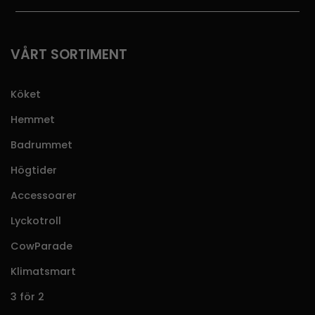
VÅRT SORTIMENT
Köket
Hemmet
Badrummet
Högtider
Accessoarer
Lyckotroll
CowParade
Klimatsmart
3 för 2