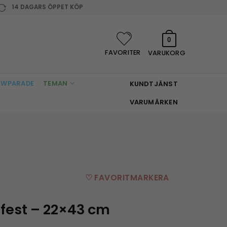
14 DAGARS ÖPPET KÖP
0
FAVORITER
VARUKORG
WPARADE
TEMAN
KUNDTJÄNST
VARUMÄRKEN
♡ FAVORITMARKERA
afest – 22×43 cm