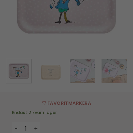
♡ FAVORITMARKERA
Endast 2 kvar i lager
Bricka Pippi Långstrump mängd