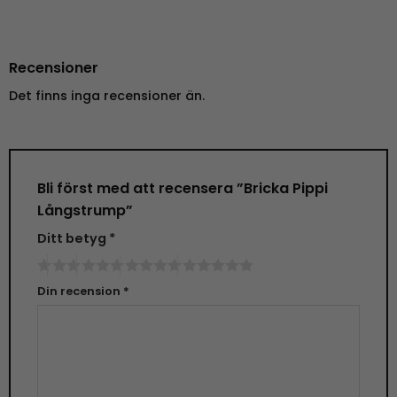
Recensioner
Det finns inga recensioner än.
Bli först med att recensera ”Bricka Pippi
Långstrump”
Ditt betyg
*
Din recension
*