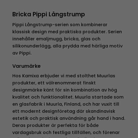
Bricka Pippi Långstrump
Pippi Långstrump-serien som kombinerar
klassisk design med praktiska produkter. Serien
innehåller emaljmugg, bricka, glas och
silikonunderlägg, alla prydda med härliga motiv
av Pippi.
Varumärke
Hos Kamixa erbjuder vi med stolthet Muurlas
produkter, ett välrenommerat finskt
designmärke känt för sin kombination av hög
kvalitet och funktionalitet. Muurla startade som
en glasfabrik i Muurla, Finland, och har vuxit till
ett modernt designföretag där skandinavisk
estetik och praktisk användning går hand i hand.
Deras produkter är perfekta för både
vardagsbruk och festliga tillfällen, och förenar