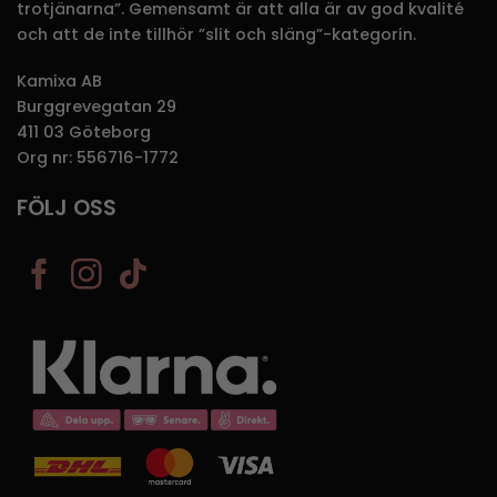
trotjänarna”. Gemensamt är att alla är av god kvalité
och att de inte tillhör ”slit och släng”-kategorin.
Kamixa AB
Burggrevegatan 29
411 03 Göteborg
Org nr: 556716-1772
FÖLJ OSS