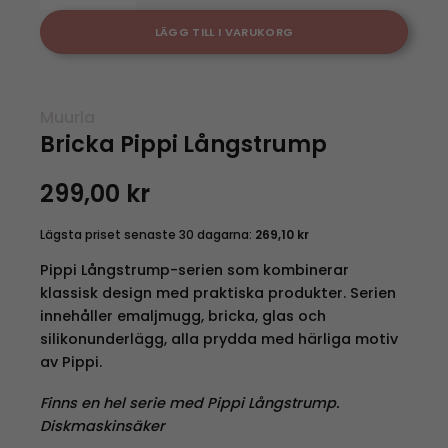
LÄGG TILL I VARUKORG
Muurla
Bricka Pippi Långstrump
299,00
kr
Lägsta priset senaste 30 dagarna:
269,10
kr
Pippi Långstrump-serien som kombinerar
klassisk design med praktiska produkter. Serien
innehåller emaljmugg, bricka, glas och
silikonunderlägg, alla prydda med härliga motiv
av Pippi.
Finns en hel serie med Pippi Långstrump.
Diskmaskinsäker