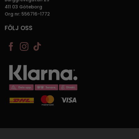
411 03 Göteborg
Org nr: 556716-1772
FÖLJ OSS