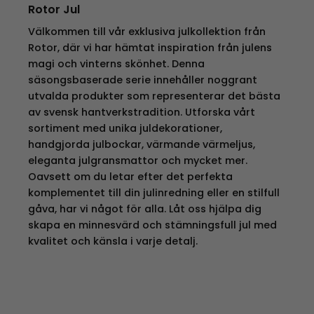
Rotor Jul
Välkommen till vår exklusiva julkollektion från
Rotor, där vi har hämtat inspiration från julens
magi och vinterns skönhet. Denna
säsongsbaserade serie innehåller noggrant
utvalda produkter som representerar det bästa
av svensk hantverkstradition. Utforska vårt
sortiment med unika juldekorationer,
handgjorda julbockar, värmande värmeljus,
eleganta julgransmattor och mycket mer.
Oavsett om du letar efter det perfekta
komplementet till din julinredning eller en stilfull
gåva, har vi något för alla. Låt oss hjälpa dig
skapa en minnesvärd och stämningsfull jul med
kvalitet och känsla i varje detalj.