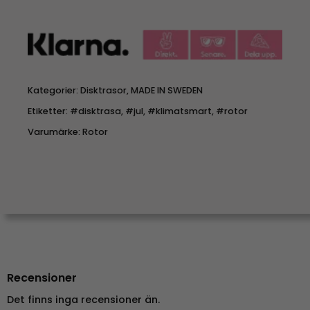
Kategorier:
Disktrasor
,
MADE IN SWEDEN
Etiketter:
#disktrasa
,
#jul
,
#klimatsmart
,
#rotor
Varumärke:
Rotor
Recensioner
Det finns inga recensioner än.