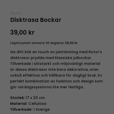
Rotor
Disktrasa Bockar
39,00
kr
Lägsta priset senaste 30 dagarna:
39,00
kr
Ge ditt kök en touch av julstämning med Rotor’s
disktrasor prydda med klassiska julbockar.
Tillverkade i slitstarkt och miljövänligt material
är dessa disktrasor inte bara dekorativa, utan
också effektiva och hållbara för dagligt bruk. En
perfekt kombination av funktion och design som
gör vardagssysslorna lite mer festliga.
Storlek:
17 x 20 cm
Material:
Cellulosa
Tillverkade:
I Sverige