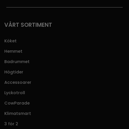
VÅRT SORTIMENT
Köket
Hemmet
Badrummet
Högtider
Accessoarer
Lyckotroll
CowParade
Klimatsmart
3 för 2