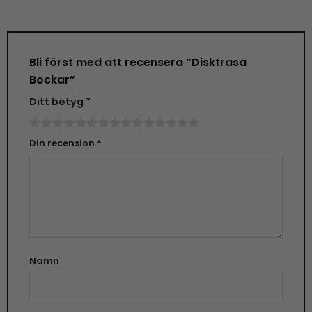
Bli först med att recensera ”Disktrasa
Bockar”
Ditt betyg
*
Din recension
*
Namn