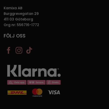
Kamixa AB
Burggrevegatan 29
411 03 Göteborg
Org nr: 556716-1772
FÖLJ OSS