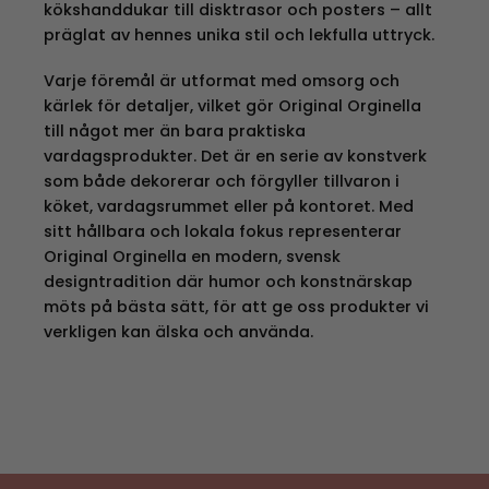
kökshanddukar till disktrasor och posters – allt
präglat av hennes unika stil och lekfulla uttryck.
Varje föremål är utformat med omsorg och
kärlek för detaljer, vilket gör Original Orginella
till något mer än bara praktiska
vardagsprodukter. Det är en serie av konstverk
som både dekorerar och förgyller tillvaron i
köket, vardagsrummet eller på kontoret. Med
sitt hållbara och lokala fokus representerar
Original Orginella en modern, svensk
designtradition där humor och konstnärskap
möts på bästa sätt, för att ge oss produkter vi
verkligen kan älska och använda.