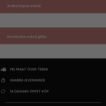
Andra köpte också
Du kanske också gillar..
FRI FRAKT ÖVER 799KR
SNABBA LEVERANSER
14 DAGARS ÖPPET KÖP