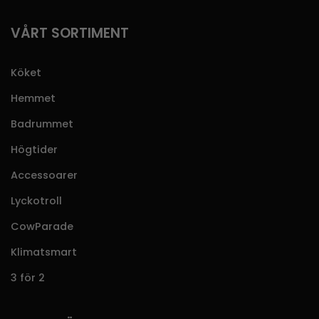
VÅRT SORTIMENT
Köket
Hemmet
Badrummet
Högtider
Accessoarer
Lyckotroll
CowParade
Klimatsmart
3 för 2