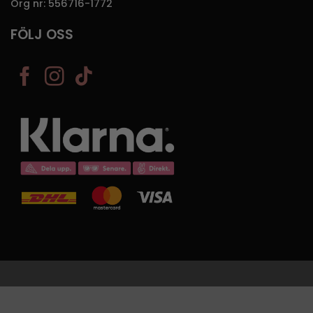
Org nr: 556716-1772
FÖLJ OSS