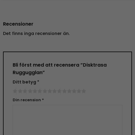
Recensioner
Det finns inga recensioner än.
Bli först med att recensera ”Disktrasa
Ruggugglan”
Ditt betyg
*
Din recension
*