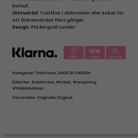
bomull
Skötselråd:
Tvättbar i diskmaskin eller kokas för
att återanvändas flera gånger.
Design:
Pia Bergvall Lundén
Kategorier:
Disktrasor
,
MADE IN SWEDEN
Etiketter:
#disktrasa
,
#köket
,
#rengöring
,
#tilldiskbänken
Varumärke:
Originella Original