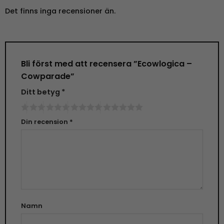
Det finns inga recensioner än.
Bli först med att recensera ”Ecowlogica –
Cowparade”
Ditt betyg
*
Din recension
*
Namn