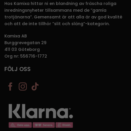
Hos Kamixa hittar ni en blandning av fräscha roliga
inredningsnyheter tillsammans med de ”gamla
trotjänarna”. Gemensamt är att alla är av god kvalité
och att de inte tillhör ”slit och släng”-kategorin.
Kamixa AB
Burggrevegatan 29
411 03 Göteborg
Org nr: 556716-1772
FÖLJ OSS