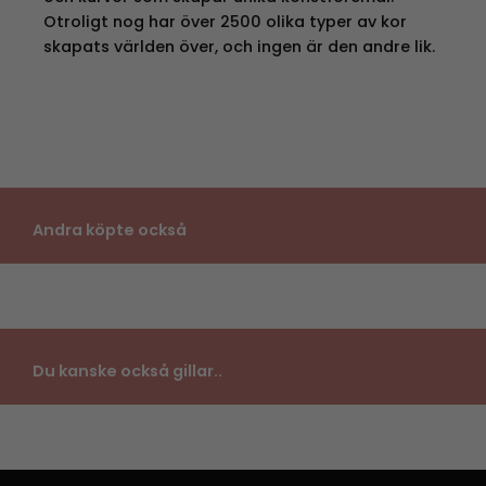
Otroligt nog har över 2500 olika typer av kor
skapats världen över, och ingen är den andre lik.
Andra köpte också
Du kanske också gillar..