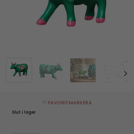
♡ FAVORITMARKERA
Slut i lager