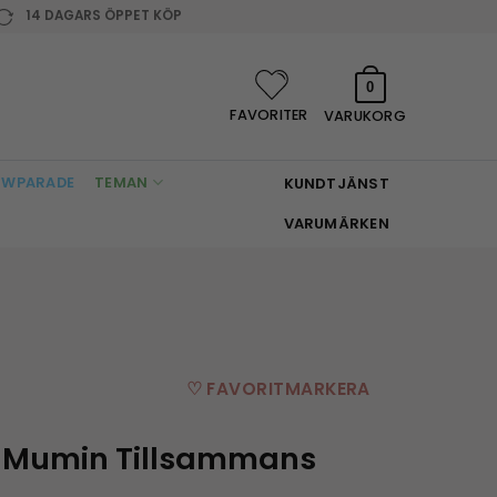
14 DAGARS ÖPPET KÖP
0
FAVORITER
VARUKORG
WPARADE
TEMAN
KUNDTJÄNST
VARUMÄRKEN
♡ FAVORITMARKERA
 Mumin Tillsammans