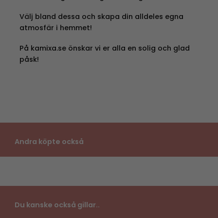
Välj bland dessa och skapa din alldeles egna
atmosfär i hemmet!
På kamixa.se önskar vi er alla en solig och glad
påsk!
Andra köpte också
Du kanske också gillar..