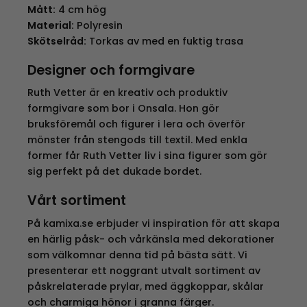
Mått:
4 cm hög
Material:
Polyresin
Skötselråd:
Torkas av med en fuktig trasa
Designer och formgivare
Ruth Vetter är en kreativ och produktiv
formgivare som bor i Onsala. Hon gör
bruksföremål och figurer i lera och överför
mönster från stengods till textil. Med enkla
former får Ruth Vetter liv i sina figurer som gör
sig perfekt på det dukade bordet.
Vårt sortiment
På kamixa.se erbjuder vi inspiration för att skapa
en härlig påsk- och vårkänsla med dekorationer
som välkomnar denna tid på bästa sätt. Vi
presenterar ett noggrant utvalt sortiment av
påskrelaterade prylar, med äggkoppar, skålar
och charmiga hönor i granna färger.