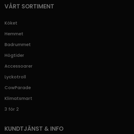
VÅRT SORTIMENT
Köket
Hemmet
Badrummet
Högtider
Accessoarer
Lyckotroll
CowParade
Klimatsmart
3 för 2
KUNDTJÄNST & INFO