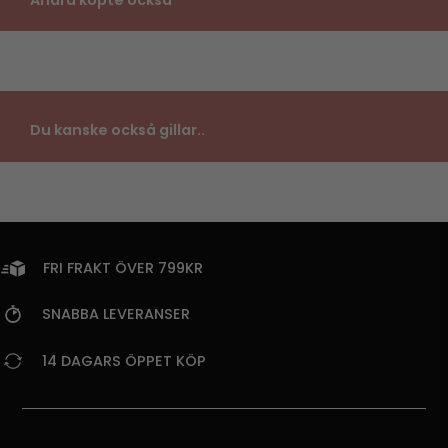
Andra köpte också
Du kanske också gillar..
FRI FRAKT ÖVER 799KR
SNABBA LEVERANSER
14 DAGARS ÖPPET KÖP