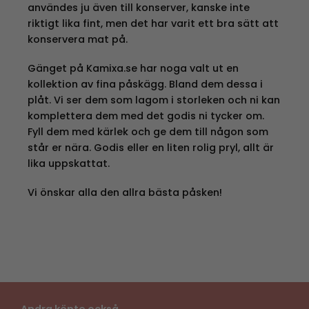
användes ju även till konserver, kanske inte
riktigt lika fint, men det har varit ett bra sätt att
konservera mat på.
Gänget på Kamixa.se har noga valt ut en
kollektion av fina påskägg. Bland dem dessa i
plåt. Vi ser dem som lagom i storleken och ni kan
komplettera dem med det godis ni tycker om.
Fyll dem med kärlek och ge dem till någon som
står er nära. Godis eller en liten rolig pryl, allt är
lika uppskattat.
Vi önskar alla den allra bästa påsken!