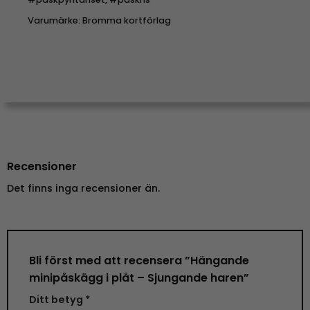
Varumärke:
Bromma kortförlag
Recensioner
Det finns inga recensioner än.
Bli först med att recensera ”Hängande
minipåskägg i plåt – Sjungande haren”
Ditt betyg
*