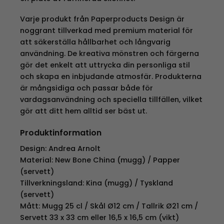
Varje produkt från Paperproducts Design är
noggrant tillverkad med premium material för
att säkerställa hållbarhet och långvarig
användning. De kreativa mönstren och färgerna
gör det enkelt att uttrycka din personliga stil
och skapa en inbjudande atmosfär. Produkterna
är mångsidiga och passar både för
vardagsanvändning och speciella tillfällen, vilket
gör att ditt hem alltid ser bäst ut.
Produktinformation
Design: Andrea Arnolt
Material: New Bone China (mugg) / Papper
(servett)
Tillverkningsland: Kina (mugg) / Tyskland
(servett)
Mått: Mugg 25 cl / Skål Ø12 cm / Tallrik Ø21 cm /
Servett 33 x 33 cm eller 16,5 x 16,5 cm (vikt)