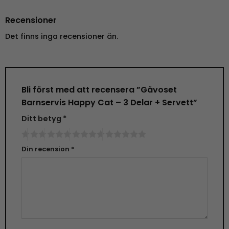
Recensioner
Det finns inga recensioner än.
Bli först med att recensera ”Gåvoset
Barnservis Happy Cat – 3 Delar + Servett”
Ditt betyg
*
Din recension
*