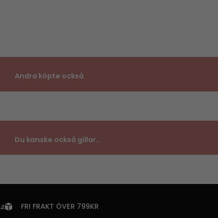
Andra köpte också
Du kanske också gillar..
FRI FRAKT ÖVER 799KR