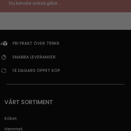
Du kanske också gillar..
FRI FRAKT ÖVER 799KR
SNABBA LEVERANSER
14 DAGARS ÖPPET KÖP
VÅRT SORTIMENT
Köket
Hemmet