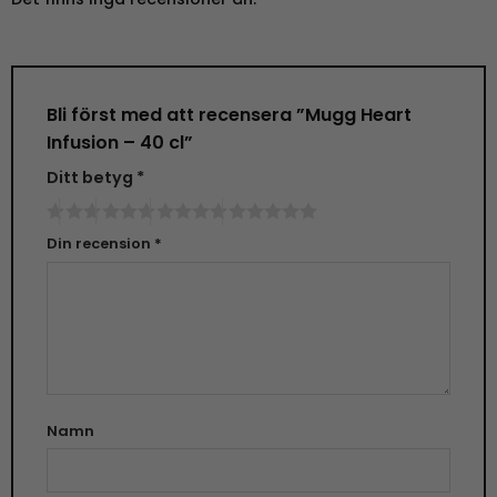
Bli först med att recensera ”Mugg Heart
Infusion – 40 cl”
Ditt betyg
*
Din recension
*
Namn