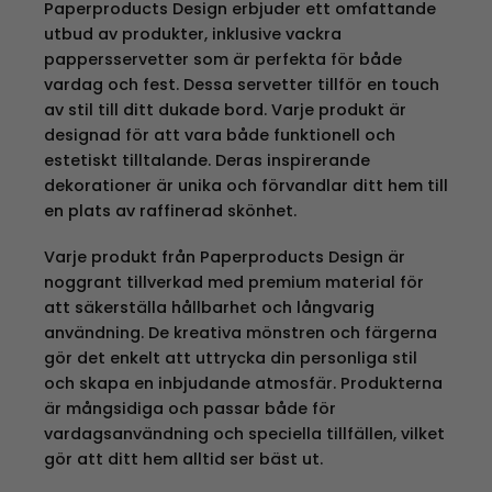
Paperproducts Design erbjuder ett omfattande
utbud av produkter, inklusive vackra
pappersservetter som är perfekta för både
vardag och fest. Dessa servetter tillför en touch
av stil till ditt dukade bord. Varje produkt är
designad för att vara både funktionell och
estetiskt tilltalande. Deras inspirerande
dekorationer är unika och förvandlar ditt hem till
en plats av raffinerad skönhet.
Varje produkt från Paperproducts Design är
noggrant tillverkad med premium material för
att säkerställa hållbarhet och långvarig
användning. De kreativa mönstren och färgerna
gör det enkelt att uttrycka din personliga stil
och skapa en inbjudande atmosfär. Produkterna
är mångsidiga och passar både för
vardagsanvändning och speciella tillfällen, vilket
gör att ditt hem alltid ser bäst ut.