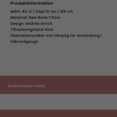
Produktinformation
Mått: 40 cl / Höjd 10 cm / Ø9 cm
Material: New Bone China
Design: Andrea Arnolt
Tillverkningsland: Kina
Diskmaskinssäker och lämplig för användning i
mikrovågsugn
Andra köpte också