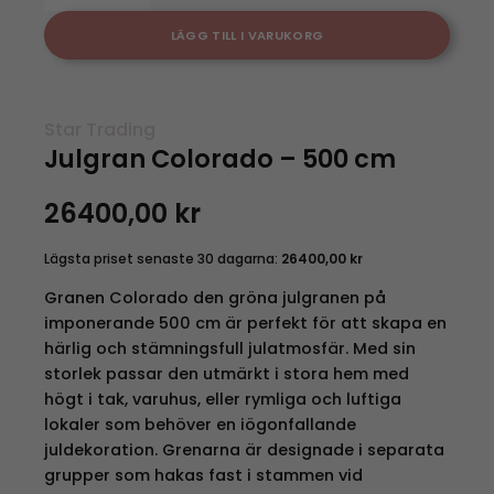
LÄGG TILL I VARUKORG
Star Trading
Julgran Colorado – 500 cm
26400,00
kr
Lägsta priset senaste 30 dagarna:
26400,00
kr
Granen Colorado den gröna julgranen på
imponerande 500 cm är perfekt för att skapa en
härlig och stämningsfull julatmosfär. Med sin
storlek passar den utmärkt i stora hem med
högt i tak, varuhus, eller rymliga och luftiga
lokaler som behöver en iögonfallande
juldekoration. Grenarna är designade i separata
grupper som hakas fast i stammen vid