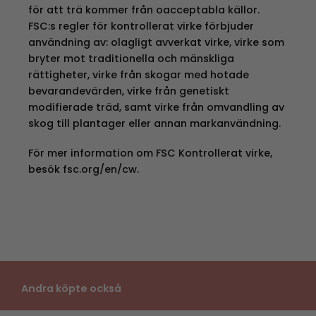
för att trä kommer från oacceptabla källor.
FSC:s regler för kontrollerat virke förbjuder
användning av: olagligt avverkat virke, virke som
bryter mot traditionella och mänskliga
rättigheter, virke från skogar med hotade
bevarandevärden, virke från genetiskt
modifierade träd, samt virke från omvandling av
skog till plantager eller annan markanvändning.
För mer information om FSC Kontrollerat virke,
besök
fsc.org/en/cw.
Andra köpte också