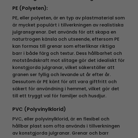
PE (Polyeten):
PE, eller polyeten, är en typ av plastmaterial som
är mycket populärt i tillverkningen av realistiska
julgransgrenar. Det används för att skapa en
naturtrogen känsla och utseende, eftersom PE
kan formas till grenar som efterliknar riktiga
barr i både färg och textur. Dess hållbarhet och
motståndskraft mot slitage gör det idealiskt för
konstgjorda julgranar, vilket säkerställer att
granen ser fyllig och levande ut år efter år.
Dessutom är PE känt för att vara giftfritt och
säkert för användning i hemmet, vilket gör det
till ett tryggt val för familjer och husdjur.
PVC (Polyvinylklorid)
PVC, eller polyvinylklorid, är en flexibel och
hållbar plast som ofta används i tillverkningen
av konstgjorda julgranar. Grenar och barr