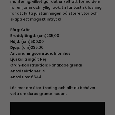
montering, vilket gör det enkelt att forma dem
för en jämn och fyllig look. En fantastisk lösning
för att lyfta julstämningen på större ytor och
skapa ett magiskt intryck!
Färg:
Grön
Bredd/längd:
(cm)235,00
Höjd:
(cm)500,00
Djup:
(cm)235,00
Användningsområde:
Inomhus
Ljuskälla ingår:
Nej
Gran-konstruktion:
Påhakade grenar
Antal sektioner:
4
Antal tips:
6644
Läs mer om Star Trading och allt du behöver
veta om deras granar nedan..