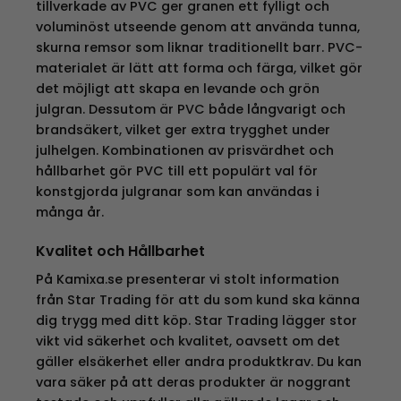
tillverkade av PVC ger granen ett fylligt och
voluminöst utseende genom att använda tunna,
skurna remsor som liknar traditionellt barr. PVC-
materialet är lätt att forma och färga, vilket gör
det möjligt att skapa en levande och grön
julgran. Dessutom är PVC både långvarigt och
brandsäkert, vilket ger extra trygghet under
julhelgen. Kombinationen av prisvärdhet och
hållbarhet gör PVC till ett populärt val för
konstgjorda julgranar som kan användas i
många år.
Kvalitet och Hållbarhet
På Kamixa.se presenterar vi stolt information
från Star Trading för att du som kund ska känna
dig trygg med ditt köp. Star Trading lägger stor
vikt vid säkerhet och kvalitet, oavsett om det
gäller elsäkerhet eller andra produktkrav. Du kan
vara säker på att deras produkter är noggrant