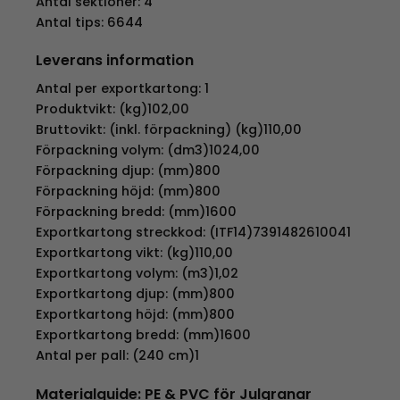
Antal sektioner: 4
Antal tips: 6644
Leverans information
Antal per exportkartong: 1
Produktvikt: (kg)102,00
Bruttovikt: (inkl. förpackning) (kg)110,00
Förpackning volym: (dm3)1024,00
Förpackning djup: (mm)800
Förpackning höjd: (mm)800
Förpackning bredd: (mm)1600
Exportkartong streckkod: (ITF14)7391482610041
Exportkartong vikt: (kg)110,00
Exportkartong volym: (m3)1,02
Exportkartong djup: (mm)800
Exportkartong höjd: (mm)800
Exportkartong bredd: (mm)1600
Antal per pall: (240 cm)1
Materialguide: PE & PVC för Julgranar