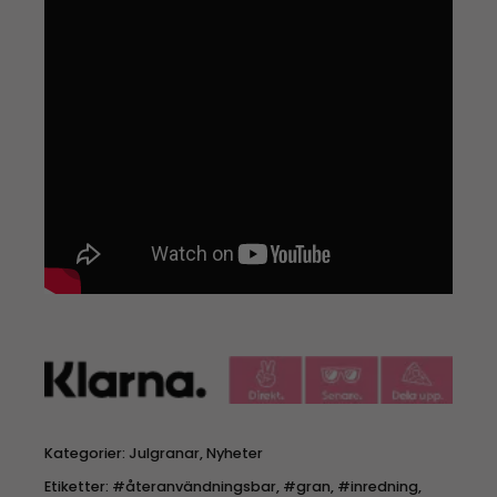
Kategorier:
Julgranar
,
Nyheter
Etiketter:
#återanvändningsbar
,
#gran
,
#inredning
,