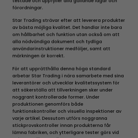
testade och uppfyller alla gällande lagar och
förordningar.
Star Trading strävar efter att leverera produkter
av bästa möjliga kvalitet. Det handlar inte bara
om hållbarhet och funktion utan också om att
alla nödvändiga dokument och tydliga
användarinstruktioner medföljer, samt att
märkningen är korrekt.
För att upprätthålla denna höga standard
arbetar Star Trading i nära samarbete med sina
leverantörer och utvecklar kvalitetssystem för
att säkerställa att tillverkningen sker under
noggrant kontrollerade former. Under
produktionen genomförs både
funktionskontroller och visuella inspektioner av
varje artikel. Dessutom utförs noggranna
stickprovskontroller innan produkterna får
lämna fabriken, och ytterligare tester görs vid