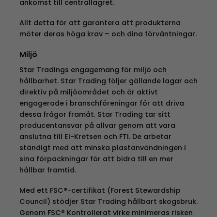
ankomst till centrallagret.
Allt detta för att garantera att produkterna
möter deras höga krav – och dina förväntningar.
Miljö
Star Tradings engagemang för miljö och
hållbarhet. Star Trading följer gällande lagar och
direktiv på miljöområdet och är aktivt
engagerade i branschföreningar för att driva
dessa frågor framåt. Star Trading tar sitt
producentansvar på allvar genom att vara
anslutna till El-Kretsen och FTI. De arbetar
ständigt med att minska plastanvändningen i
sina förpackningar för att bidra till en mer
hållbar framtid.
Med ett FSC®-certifikat (Forest Stewardship
Council) stödjer Star Trading hållbart skogsbruk.
Genom FSC® Kontrollerat virke minimeras risken