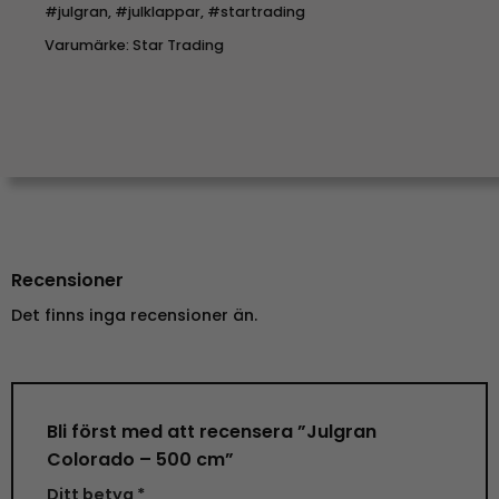
#julgran
,
#julklappar
,
#startrading
Varumärke:
Star Trading
Recensioner
Det finns inga recensioner än.
Bli först med att recensera ”Julgran
Colorado – 500 cm”
Ditt betyg
*