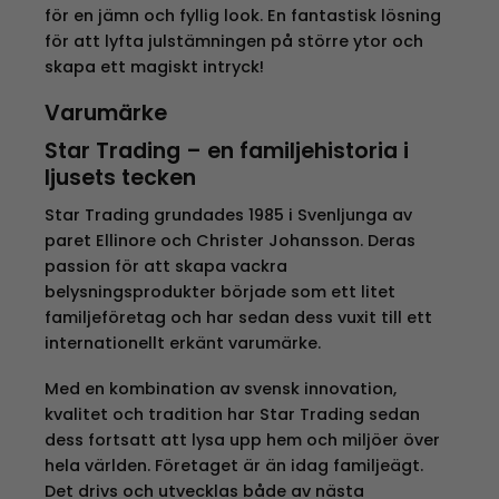
för en jämn och fyllig look. En fantastisk lösning
för att lyfta julstämningen på större ytor och
skapa ett magiskt intryck!
Varumärke
Star Trading – en familjehistoria i
ljusets tecken
Star Trading grundades 1985 i Svenljunga av
paret Ellinore och Christer Johansson. Deras
passion för att skapa vackra
belysningsprodukter började som ett litet
familjeföretag och har sedan dess vuxit till ett
internationellt erkänt varumärke.
Med en kombination av svensk innovation,
kvalitet och tradition har Star Trading sedan
dess fortsatt att lysa upp hem och miljöer över
hela världen. Företaget är än idag familjeägt.
Det drivs och utvecklas både av nästa