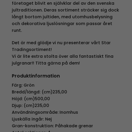
företaget blivit en självklar del av den svenska
jultraditionen. Deras sortiment sträcker sig dock
långt bortom jultiden, med utomhusbelysning
och dekorativa ljuslösningar som passar året
runt.
Det är med glädje vi nu presenterar vårt Star
Tradingsortiment!
Vi är lite extra stolta över alla fantastiskt fina
julgranar!! Titta gärna på dem!
Produktinformation
Färg: Grön
Bredd/längd: (cm)235,00
Höjd: (cm)500,00
Djup: (cm)235,00
Användningsområde: Inomhus
Ljuskälla ingår: Nej
Gran-konstruktion: Påhakade grenar