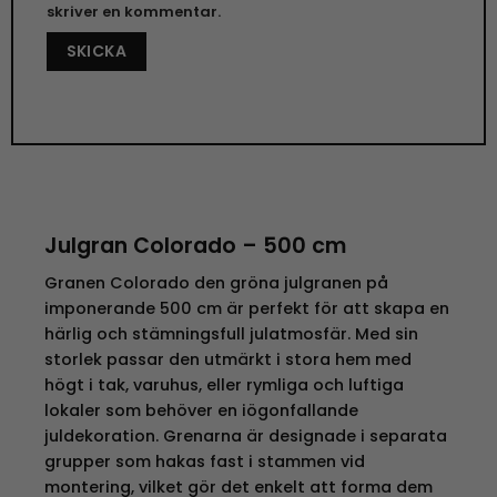
skriver en kommentar.
Julgran Colorado – 500 cm
Granen Colorado den gröna julgranen på
imponerande 500 cm är perfekt för att skapa en
härlig och stämningsfull julatmosfär. Med sin
storlek passar den utmärkt i stora hem med
högt i tak, varuhus, eller rymliga och luftiga
lokaler som behöver en iögonfallande
juldekoration. Grenarna är designade i separata
grupper som hakas fast i stammen vid
montering, vilket gör det enkelt att forma dem