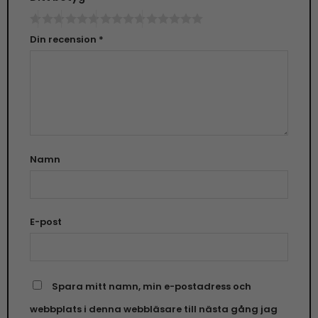
Din recension
*
Namn
E-post
Spara mitt namn, min e-postadress och
webbplats i denna webbläsare till nästa gång jag