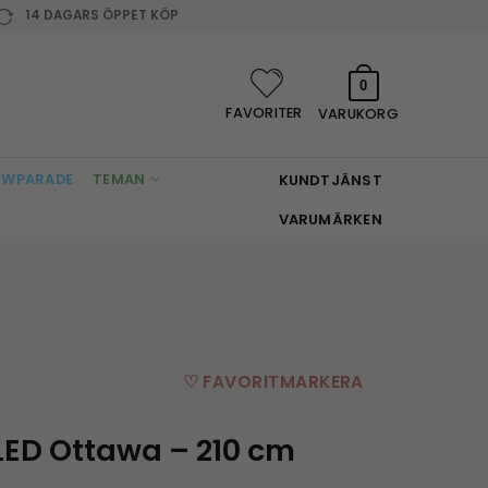
14 DAGARS ÖPPET KÖP
0
FAVORITER
VARUKORG
WPARADE
TEMAN
KUNDTJÄNST
VARUMÄRKEN
♡ FAVORITMARKERA
LED Ottawa – 210 cm