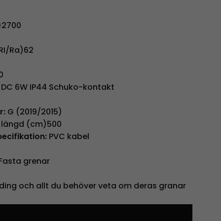
)2700
RI/Ra)62
0
DC 6W IP44 Schuko-kontakt
r:
G (2019/2015)
längd (cm)500
ecifikation:
PVC kabel
Fasta grenar
ding och allt du behöver veta om deras granar