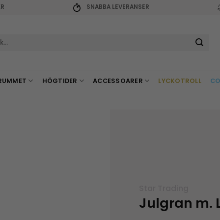
KR
SNABBA LEVERANSER
r:
RUMMET
HÖGTIDER
ACCESSOARER
LYCKOTROLL
CO
Star Trading
Julgran m. 