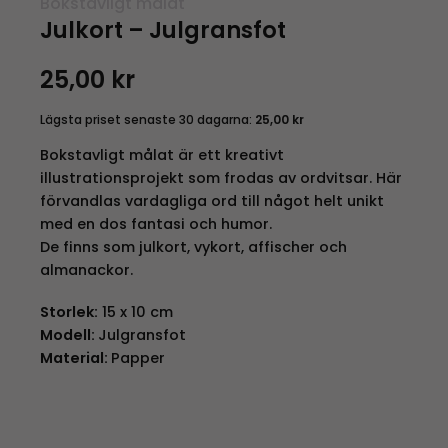
Bokstavligt målat
Julkort – Julgransfot
25,00
kr
Lägsta priset senaste 30 dagarna:
25,00
kr
Bokstavligt målat är ett kreativt
illustrationsprojekt som frodas av ordvitsar. Här
förvandlas vardagliga ord till något helt unikt
med en dos fantasi och humor.
De finns som julkort, vykort, affischer och
almanackor.
Storlek:
15 x 10 cm
Modell:
Julgransfot
Material:
Papper