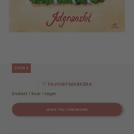
3 FÖR 2
♡ FAVORITMARKERA
Endast 1 kvar i lager
LÄGG TILL I VARUKORG