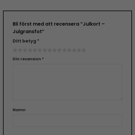
Bli först med att recensera ”Julkort –
Julgransfot”
Ditt betyg
*
Din recension
*
Namn