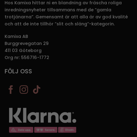
Hos Kamixa hittar ni en blandning av fräscha roliga
inredningsnyheter tillsammans med de ”gamla
trotjänarna”. Gemensamt är att alla är av god kvalité
och att de inte tillhör ”slit och släng”-kategorin.
Kamixa AB
Burggrevegatan 29
411 03 Göteborg
Org nr: 556716-1772
FÖLJ OSS