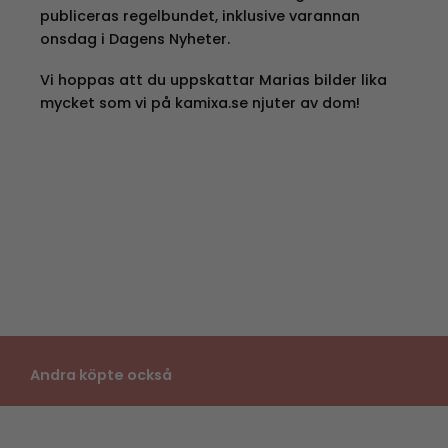
publiceras regelbundet, inklusive varannan
onsdag i Dagens Nyheter.
Vi hoppas att du uppskattar Marias bilder lika
mycket som vi på kamixa.se njuter av dom!
Andra köpte också