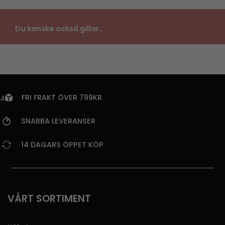
Du kanske också gillar..
FRI FRAKT ÖVER 799KR
SNABBA LEVERANSER
14 DAGARS ÖPPET KÖP
VÅRT SORTIMENT