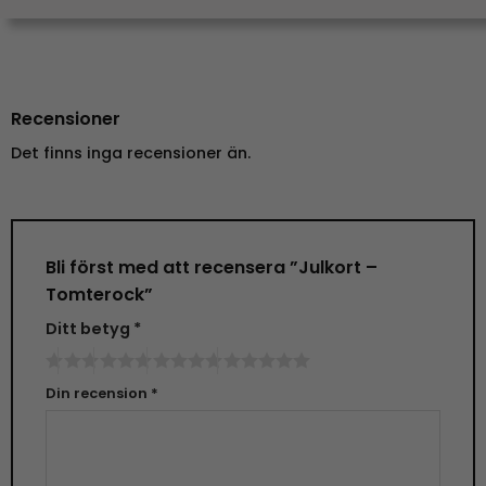
Recensioner
Det finns inga recensioner än.
Bli först med att recensera ”Julkort –
Tomterock”
Ditt betyg
*
Din recension
*