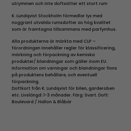
utrymmen och inte doftsätter ett stort rum
K. Lundqvist Stockholm förmedlar lyx med
noggrant utvalda rumsdofter av hög kvalitet
som är framtagna tillsammans med parfymhus.
Alla produkterna är märkta med CLP –
förordningen innehåller regler för klassificering,
märkning och förpackning av kemiska
produkter/ blandningar som gäller inom EU.
Information om varningar och blandningar finns
på produktens behållare, och eventuell
förpackning.
Doftkort från K. Lundqvist för bilen, garderoben
etc. Livslängd: 1-3 månader. Färg: Svart. Doft:
Boulevard / Hallon & Blåbär