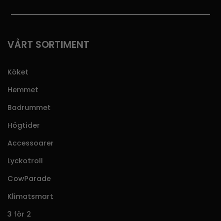
VÅRT SORTIMENT
Köket
Hemmet
Badrummet
Högtider
Accessoarer
Lyckotroll
CowParade
Klimatsmart
3 för 2