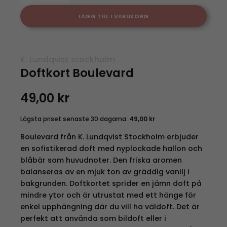
LÄGG TILL I VARUKORG
K. Lundqvist stockholm
Doftkort Boulevard
49,00
kr
Lägsta priset senaste 30 dagarna:
49,00
kr
Boulevard från K. Lundqvist Stockholm erbjuder
en sofistikerad doft med nyplockade hallon och
blåbär som huvudnoter. Den friska aromen
balanseras av en mjuk ton av gräddig vanilj i
bakgrunden. Doftkortet sprider en jämn doft på
mindre ytor och är utrustat med ett hänge för
enkel upphängning där du vill ha väldoft. Det är
perfekt att använda som bildoft eller i