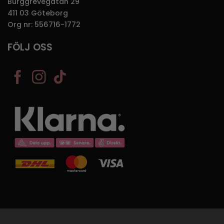
Burggrevegatan 29
411 03 Göteborg
Org nr: 556716-1772
FÖLJ OSS