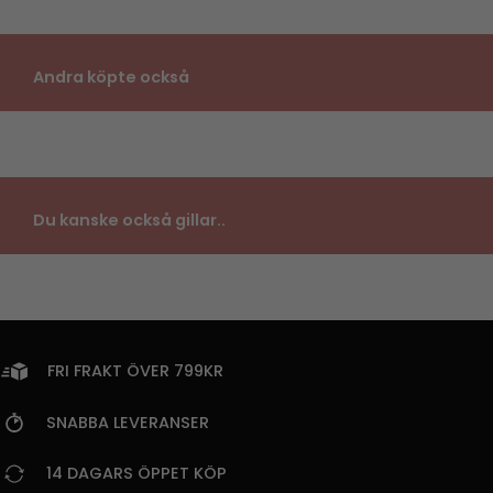
Andra köpte också
Du kanske också gillar..
FRI FRAKT ÖVER 799KR
SNABBA LEVERANSER
14 DAGARS ÖPPET KÖP