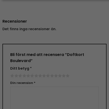
Recensioner
Det finns inga recensioner än.
Bli först med att recensera ”Doftkort
Boulevard”
Ditt betyg
*
Din recension
*