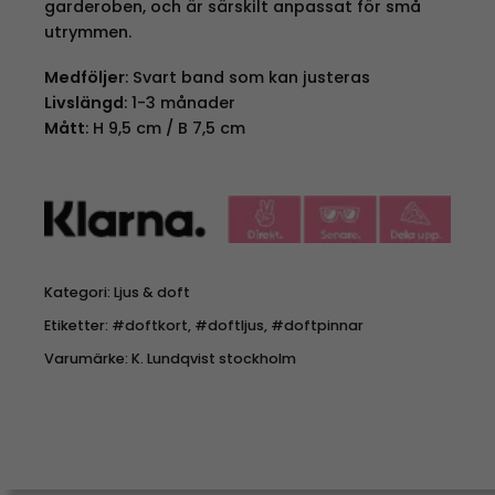
garderoben, och är särskilt anpassat för små
utrymmen.
Medföljer
: Svart band som kan justeras
Livslängd
: 1-3 månader
Mått
: H 9,5 cm / B 7,5 cm
Kategori:
Ljus & doft
Etiketter:
#doftkort
,
#doftljus
,
#doftpinnar
Varumärke:
K. Lundqvist stockholm