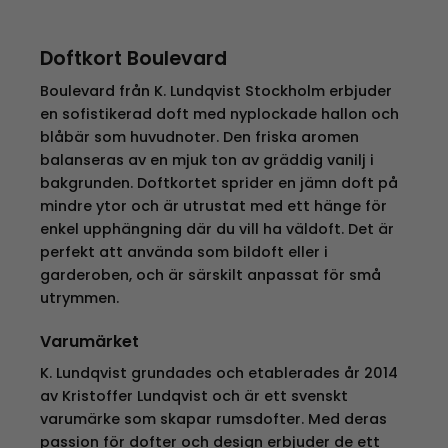
Doftkort Boulevard
Boulevard från K. Lundqvist Stockholm erbjuder
en sofistikerad doft med nyplockade hallon och
blåbär som huvudnoter. Den friska aromen
balanseras av en mjuk ton av gräddig vanilj i
bakgrunden. Doftkortet sprider en jämn doft på
mindre ytor och är utrustat med ett hänge för
enkel upphängning där du vill ha väldoft. Det är
perfekt att använda som bildoft eller i
garderoben, och är särskilt anpassat för små
utrymmen.
Varumärket
K. Lundqvist grundades och etablerades år 2014
av Kristoffer Lundqvist och är ett svenskt
varumärke som skapar rumsdofter. Med deras
passion för dofter och design erbjuder de ett