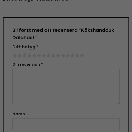
Bli först med att recensera ”Kökshandduk –
Dalahäst”
Ditt betyg
*
Din recension
*
Namn