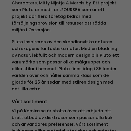
Characters, Miffy Nijntje & Mercis by. Ett projekt
som Pluto är med i är #OURSEA som är ett
projekt där flera företag bidrar med
försäljningsprovision till resurser att rädda
miljön i Östersjön.
Pluto inspireras av den skandinaviska naturen
och skogens fantastiska natur. Med en bladning
av natur, lekfullt och modern design blir Pluto ett
varumärke som passar olika målgrupper och
olika stilar i hemmet. Pluto finns idag i 35 länder
världen över och håller samma klass som de
gjorde för 25 år sedan med stilren design med
det lilla extra.
Vårt sortiment
Vi på Kamixa.se är stolta över att erbjuda ett
brett utbud av disktrasor som passar alla kök
och användares preferenser. Vårt sortiment