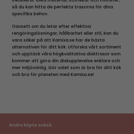
inkluderar olika material, storlekar och mönster,
så du kan hitta de perfekta trasorna för dina
specifika behov.
Oavsett om du letar efter effektiva
rengöringslösningar, hållbarhet eller stil, kan du
vara säker på att Kamixa.se har de bästa
alternativen för ditt kök. Utforska vårt sortiment
och upptäck våra högkvalitativa disktrasor som
kommer att göra din diskupplevelse enklare och
mer miljövänlig. Gör valet som är bra för ditt kök
och bra för planeten med Kamixa.se!
Andra köpte också