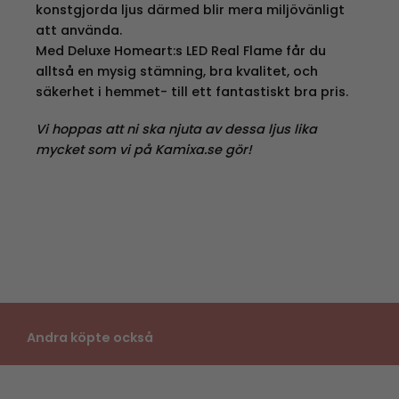
konstgjorda ljus därmed blir mera miljövänligt
att använda.
Med Deluxe Homeart:s LED Real Flame får du
alltså en mysig stämning, bra kvalitet, och
säkerhet i hemmet- till ett fantastiskt bra pris.
Vi hoppas att ni ska njuta av dessa ljus lika
mycket som vi på Kamixa.se gör!
Andra köpte också