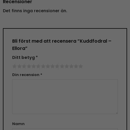
Recensioner
Det finns inga recensioner än.
Bli först med att recensera ”Kuddfodral –
Ellora”
Ditt betyg
*
Din recension
*
Namn