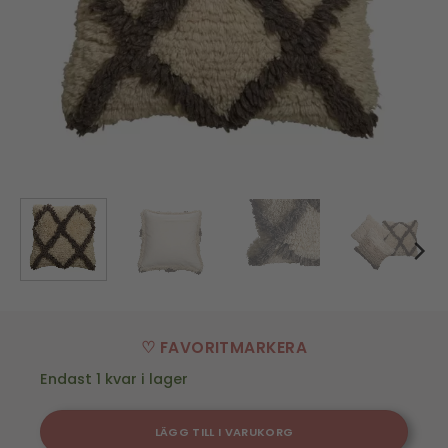
♡ FAVORITMARKERA
Endast 1 kvar i lager
LÄGG TILL I VARUKORG