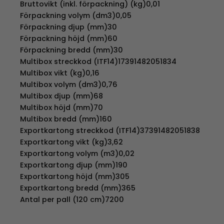
Bruttovikt (inkl. förpackning) (kg)0,01
Förpackning volym (dm3)0,05
Förpackning djup (mm)30
Förpackning höjd (mm)60
Förpackning bredd (mm)30
Multibox streckkod (ITF14)17391482051834
Multibox vikt (kg)0,16
Multibox volym (dm3)0,76
Multibox djup (mm)68
Multibox höjd (mm)70
Multibox bredd (mm)160
Exportkartong streckkod (ITF14)37391482051838
Exportkartong vikt (kg)3,62
Exportkartong volym (m3)0,02
Exportkartong djup (mm)190
Exportkartong höjd (mm)305
Exportkartong bredd (mm)365
Antal per pall (120 cm)7200