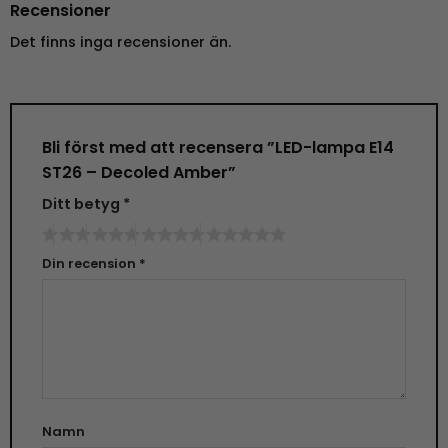
Recensioner
Det finns inga recensioner än.
Bli först med att recensera ”LED-lampa E14
ST26 – Decoled Amber”
Ditt betyg
*
Din recension
*
Namn