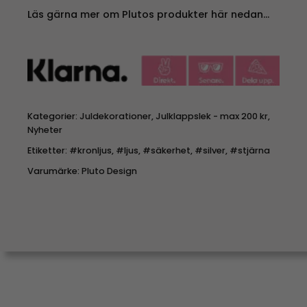
Läs gärna mer om Plutos produkter här nedan…
Kategorier:
Juldekorationer
,
Julklappslek - max 200 kr
,
Nyheter
Etiketter:
#kronljus
,
#ljus
,
#säkerhet
,
#silver
,
#stjärna
Varumärke:
Pluto Design