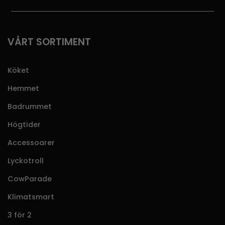
VÅRT SORTIMENT
Köket
Hemmet
Badrummet
Högtider
Accessoarer
Lyckotroll
CowParade
Klimatsmart
3 för 2