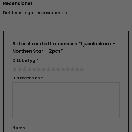
Recensioner
Det finns inga recensioner än.
Bli först med att recensera ”Ljussläckare –
Northen Star – 2pcs”
Ditt betyg
*
Din recension
*
Namn