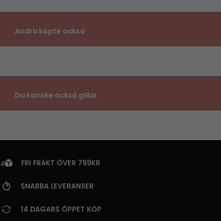
Andra köpte också
Du kanske också gillar..
FRI FRAKT ÖVER 799KR
SNABBA LEVERANSER
14 DAGARS ÖPPET KÖP