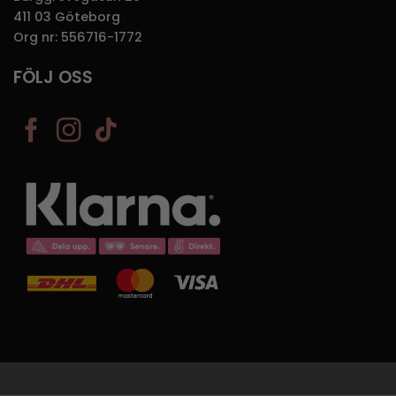
411 03 Göteborg
Org nr: 556716-1772
FÖLJ OSS