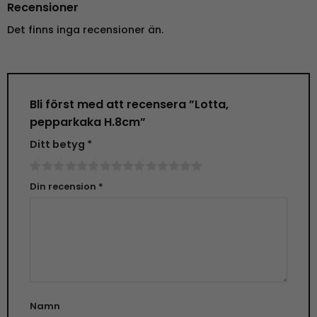
Recensioner
Det finns inga recensioner än.
Bli först med att recensera ”Lotta,
pepparkaka H.8cm”
Ditt betyg
*
Din recension
*
Namn