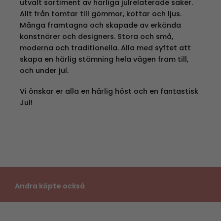
utvalt sortiment av härliga julrelaterade saker.
Allt från tomtar till gömmor, kottar och ljus.
Många framtagna och skapade av erkända
konstnärer och designers. Stora och små,
moderna och traditionella. Alla med syftet att
skapa en härlig stämning hela vägen fram till,
och under jul.
Vi önskar er alla en härlig höst och en fantastisk
Jul!
Andra köpte också