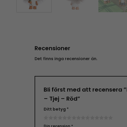
Recensioner
Det finns inga recensioner än.
Bli först med att recensera 
– Tjej – Röd”
Ditt betyg
*
Din recension
*