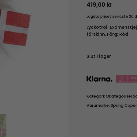
419,00
kr
Lägsta priset senaste 30 
Lyckotroll Examenstjej.
fårskinn. Färg: Röd
Slut i lager
Kategori:
Okategorisera
Varumärke:
Spring Cope