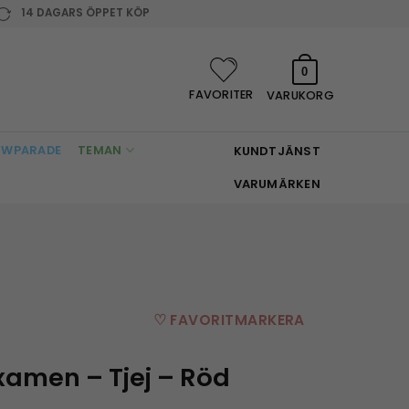
14 DAGARS ÖPPET KÖP
0
FAVORITER
VARUKORG
WPARADE
TEMAN
KUNDTJÄNST
VARUMÄRKEN
♡ FAVORITMARKERA
Examen – Tjej – Röd