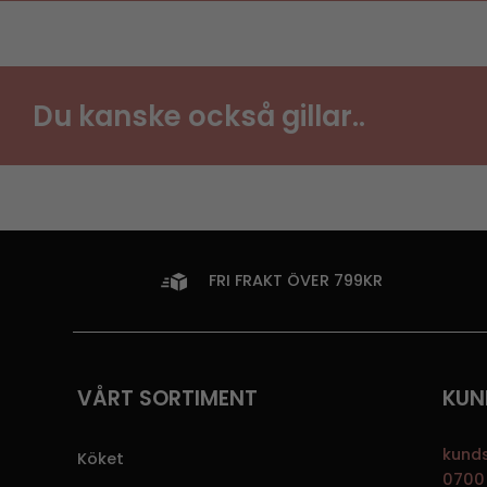
Du kanske också gillar..
FRI FRAKT ÖVER 799KR
VÅRT SORTIMENT
KUN
kund
Köket
0700 