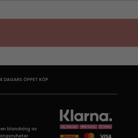
14 DAGARS ÖPPET KÖP
 en blandning av
dningsnyheter