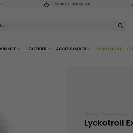
KR
SNABBA LEVERANSER
r:
RUMMET
HÖGTIDER
ACCESSOARER
LYCKOTROLL
CO
Spring Copenhagen
Lyckotroll 