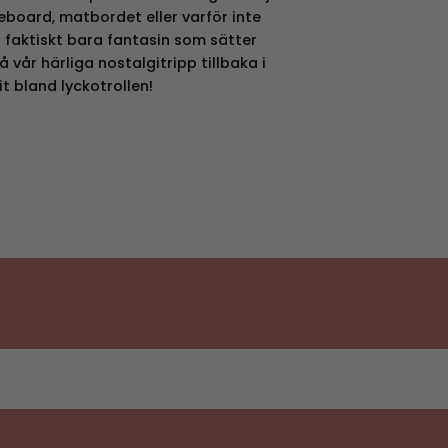
deboard, matbordet eller varför inte
t faktiskt bara fantasin som sätter
 vår härliga nostalgitripp tillbaka i
it bland lyckotrollen!