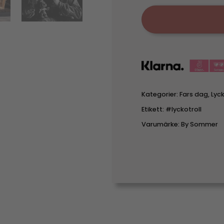
Kategorier:
Fars dag
,
Lyck
Etikett:
#lyckotroll
Varumärke:
By Sommer