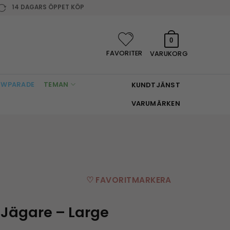
14 DAGARS ÖPPET KÖP
0
FAVORITER
VARUKORG
WPARADE
TEMAN
KUNDTJÄNST
VARUMÄRKEN
♡ FAVORITMARKERA
– Jägare – Large