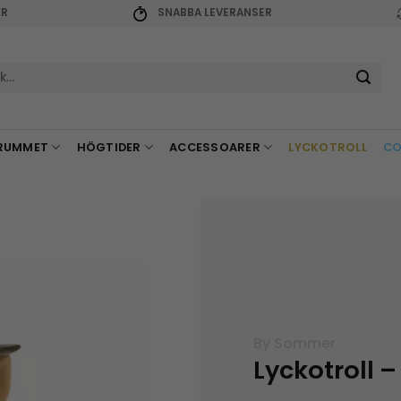
KR
SNABBA LEVERANSER
r:
RUMMET
HÖGTIDER
ACCESSOARER
LYCKOTROLL
CO
By Sommer
Lyckotroll 