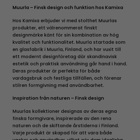
Muurla – Finsk design och funktion hos Kamixa
Hos Kamixa erbjuder vi med stolthet Muurlas
produkter, ett välrenommerat finskt
designmärke känt för sin kombination av hög
kvalitet och funktionalitet. Muurla startade som
en glasfabrik i Muurla, Finland, och har vuxit till
ett modernt designföretag där skandinavisk
estetik och praktisk användning går hand i hand.
Deras produkter är perfekta för både
vardagsbruk och festliga tillfällen, och förenar
stilren formgivning med användbarhet.
Inspiration från naturen – Finsk design
Muurlas kollektioner designas av deras egna
finska formgivare, inspirerade av den rena
naturen och de skiftande årstiderna i Finland.
Varje produkt är skapad för att vara både