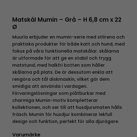
Matskål Mumin – Grå – H 6,8 cm x 22
Ø
Muurla erbjuder en mumin-serie med stilrena och
praktiska produkter för både katt och hund, med
fokus på våra funktionella matskålar. skålarna
är utformade för att ge en stabil och trygg
matstund, med halkfri botten som håller
skålarna på plats. De är dessutom enkla att
rengöra och tål diskmaskin, vilket gör dem
smidiga att använda i vardagen.
Förvaringslösningar som plåtburkar med
charmiga Mumin-motiv kompletterar
kollektionen, och ser till att husdjursmaten hålls
fräsch. Mumin för husdjur kombinerar lekfull
design och funktion, perfekt för alla djurägare.
Varumärke