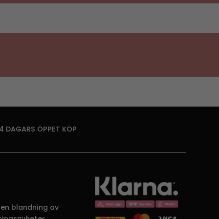
14 DAGARS ÖPPET KÖP
 en blandning av
dningsnyheter