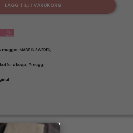
LÄGG TILL I VARUKORG
& muggar
,
MADE IN SWEDEN
,
kaffe
,
#kopp
,
#mugg
,
ginal
×