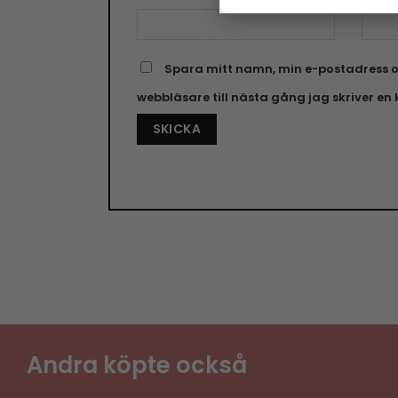
Spara mitt namn, min e-postadress o
webbläsare till nästa gång jag skriver e
Andra köpte också