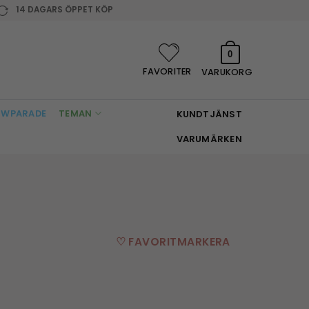
14 DAGARS ÖPPET KÖP
0
FAVORITER
VARUKORG
WPARADE
TEMAN
KUNDTJÄNST
VARUMÄRKEN
♡ FAVORITMARKERA