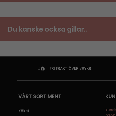
Du kanske också gillar..
FRI FRAKT ÖVER 799KR
VÅRT SORTIMENT
KUN
kund
Köket
0700 