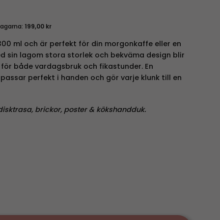
dagarna:
199,00
kr
 ml och är perfekt för din morgonkaffe eller en
d sin lagom stora storlek och bekväma design blir
 för både vardagsbruk och fikastunder. En
ssar perfekt i handen och gör varje klunk till en
disktrasa, brickor, poster & kökshandduk.